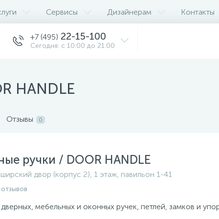
слуги
Сервисы
Дизайнерам
Контакты
22-15-100
+7 (495)
Сегодня: с 10:00 до 21:00
OR HANDLE
Отзывы
0
ные ручки / DOOR HANDLE
ширский двор (корпус 2), 1 этаж, павильон 1-41
 отзывов
 дверных, мебельных и оконных ручек, петлей, замков и упо