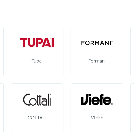
Tupai
Formani
COTTALI
VIEFE