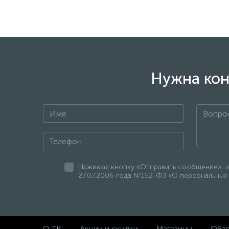
Нужна кон
Нажимая кнопку «Отправить сообщение», я
27.07.2006 года №152-ФЗ «О персональных 
О ТК
Акции и скидки
Магазины
Обз