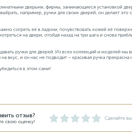
омнатными дверьми, фирмы, занимающиеся установкой двере
выбрать, например, ручки для своих дверей, он делает это 
важно согреть её в ладони, почувствовать кожей её поверх
мотреться на двери, отойдя назад на три шага и снова при
авать ручки для дверей. Из всех коллекций и моделей мы 
на вкус, и он нас не подводит – красивая ручка прекрасна 
убедиться в этом сами!
авить отзыв?
Сделайте вы
те свою оценку!