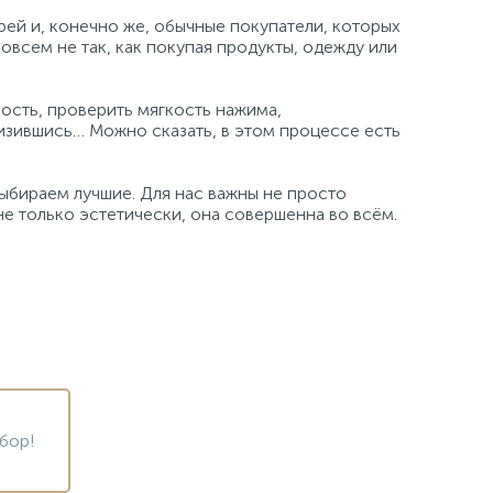
й и, конечно же, обычные покупатели, которых
совсем не так, как покупая продукты, одежду или
ность, проверить мягкость нажима,
близившись… Можно сказать, в этом процессе есть
выбираем лучшие. Для нас важны не просто
не только эстетически, она совершенна во всём.
бор!