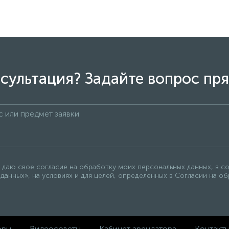
сультация? Задайте вопрос пря
 даю свое согласие на обработку моих персональных данных, в с
данных», на условиях и для целей, определенных в Согласии на о
оры
Видеосоветы
Кабинет арендатора
Контакт