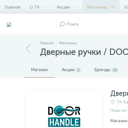
Главная
О ТК
Акции
Магазины
У
Главная
Магазины
Дверные ручки / DO
Магазин
Акции
Бренды
1
15
Двер
ТК Ка
Пока нет
Магазин