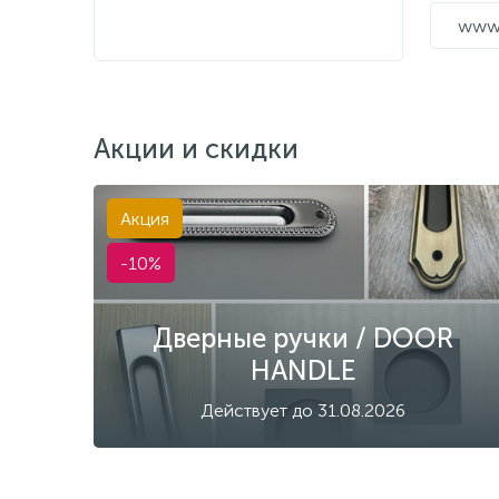
www.
Акции и скидки
Акция
-10%
Дверные ручки / DOOR
HANDLE
Действует до 31.08.2026