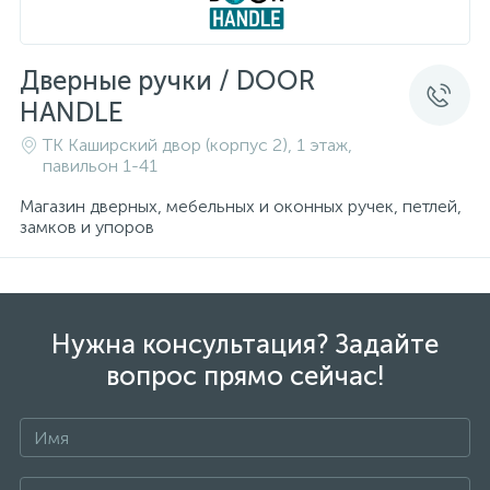
Дверные ручки / DOOR
HANDLE
ТК Каширский двор (корпус 2), 1 этаж,
павильон 1-41
Магазин дверных, мебельных и оконных ручек, петлей,
замков и упоров
Нужна консультация? Задайте
вопрос прямо сейчас!