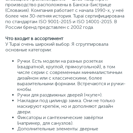
производство расположены в Банска-Бистрице
(Словакия). Компания работает с начала 1990-х, у неё
более чем 30-летняя история. Tupai сертифицирована
по стандартам ISO 9001-2015 и ISO 14001-2015. В
России бренд представлен с 2002 года.
Что входит в ассортимент
У Tupai очень широкий выбор. Я сгруппировала
основные категории:
Ручки. Есть модели на разных розетках
(квадратной, круглой, прямоугольной), в том
числе серии с современным минималистичным
дизайном или с классическими, более
выразительными формами. Встречаются и ручки-
кнобы.
Ручки для раздвижных дверей («купе»).
Накладки под цилиндр замка. Они не только
маскируют крепёж, но и дополняют дизайн
двери.
Фиксаторы и сантехнические завёртки
(например, для санузлов).
Дополнительные элементы: дверные