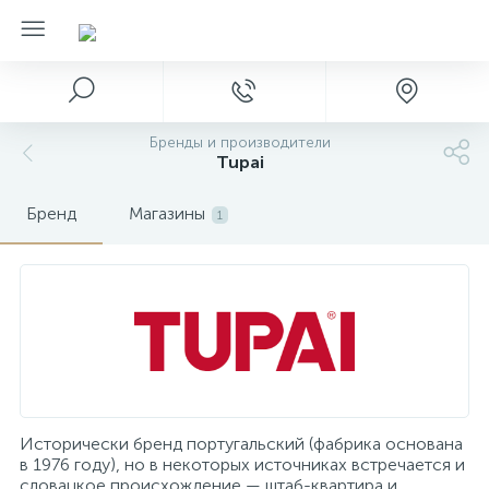
Бренды и производители
Tupai
Бренд
Магазины
1
Исторически бренд португальский (фабрика основана
в 1976 году), но в некоторых источниках встречается и
словацкое происхождение — штаб-квартира и