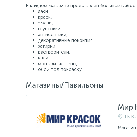
В каждом магазине представлен большой выбор к
лаки,
краски,
эмали,
грунтовки,
антисептики,
декоративные покрытия,
затирки,
растворители,
клеи,
монтажные пены,
обои под покраску.
Магазины/Павильоны
Мир 
ТК Ка
Магазин