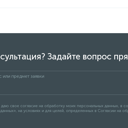
сультация? Задайте вопрос пря
 даю свое согласие на обработку моих персональных данных, в с
данных», на условиях и для целей, определенных в Согласии на о