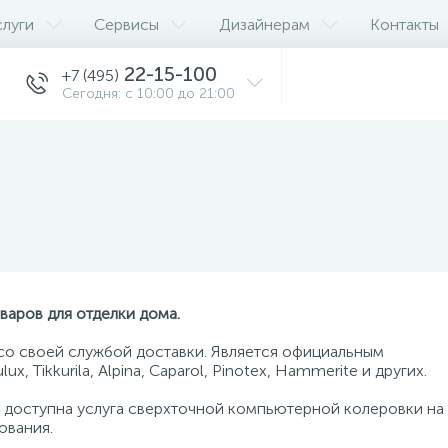
слуги
Сервисы
Дизайнерам
Контакты
22-15-100
+7 (495)
Сегодня: с 10:00 до 21:00
варов для отделки дома.
 со своей службой доставки. Является официальным
 Tikkurila, Alpina, Caparol, Pinotex, Hammerite и других.
 доступна услуга сверхточной компьютерной колеровки на
ования.