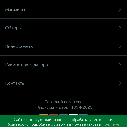
Магазины
Обзоры
Видеосоветы
Кабинет арендатора
Контакты
Торговый комплекс
«Каширский Двор» 1994-2026
Сайт использует файлы cookie, обрабатываемые вашим
браузером. Подробнее об этом вы можете узнать в
Политике