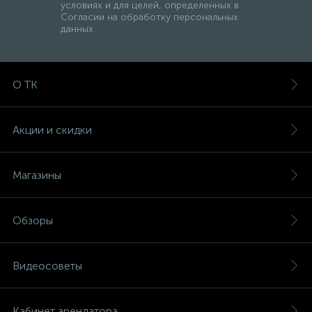
условиях и для целей, определенных в
Согласии на обработку персональных
данных
О ТК
Акции и скидки
Магазины
Обзоры
Видеосоветы
Кабинет арендатора