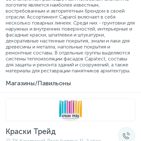
логотипе является наиболее известным,
востребованным и авторитетным брендом в своей
отрасли. Ассортимент Caparol включает в себя
несколько товарных линеек. Среди них - грунтовки для
наружных и внутренних поверхностей, интерьерные и
фасадные краски, шпатлевки и штукатурки,
декоративные настенные покрытия, эмали и лаки для
древесины и металла, напольные покрытия и
ремонтные составы. В отдельные группы выделяются
системы теплоизоляции фасадов Capatect, составы
для защиты и ремонта зданий и сооружений, а также
материалы для реставрации памятников архитектуры.
Магазины/Павильоны
Краски Трейд
ТК Каширский Двор (корпус 1), 2 этаж,