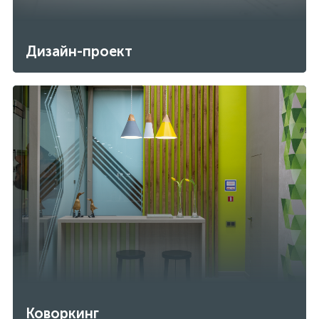
Дизайн-проект
Коворкинг