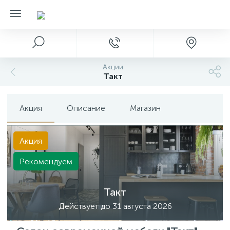
Акции
Такт
Акция
Описание
Магазин
Акция
Рекомендуем
Такт
Действует до 31 августа 2026