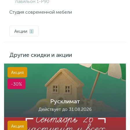
павильон 1-P90
Студия современной мебели
Акции
1
Другие скидки и акции
Акция
-30%
Русклимат
Действует до 31.08.2026
Акция