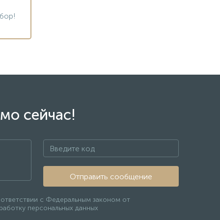
бор!
мо сейчас!
Отправить сообщение
оответствии с Федеральным законом от
бработку персональных данных