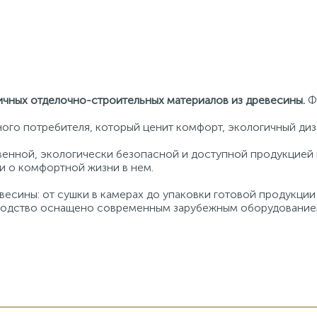
ичных отделочно-строительных материалов из древесины.
Фа
ого потребителя, который ценит комфорт, экологичный диз
енной, экологически безопасной и доступной продукцией и
и о комфортной жизни в нем.
есины: от сушки в камерах до упаковки готовой продукци
изводство оснащено современным зарубежным оборудование