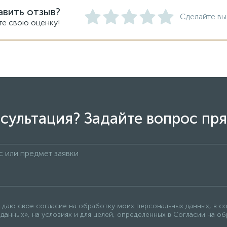
авить отзыв?
Сделайте вы
те свою оценку!
сультация? Задайте вопрос пря
 даю свое согласие на обработку моих персональных данных, в с
данных», на условиях и для целей, определенных в Согласии на о