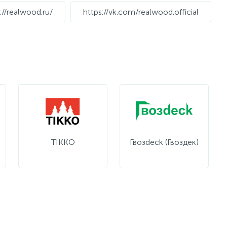
://realwood.ru/
https://vk.com/realwood.official
TIKKO
Гвозdeck (Гвоздек)