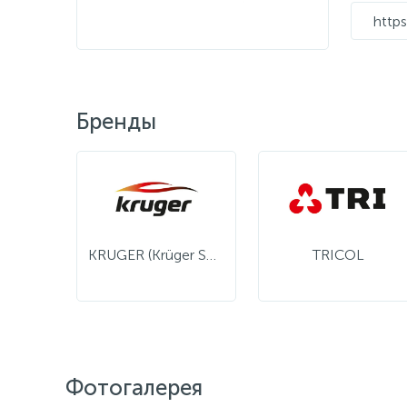
https
Бренды
KRUGER (Krüger Sohn)
TRICOL
Фотогалерея