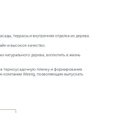
сады, террасы и внутренняя отделка из дерева.
айн и высокое качество.
з натурального дерева, воплотить в жизнь
и в термоусадочную пленку и формирования
м компании Weinig, позволяющим выпускать