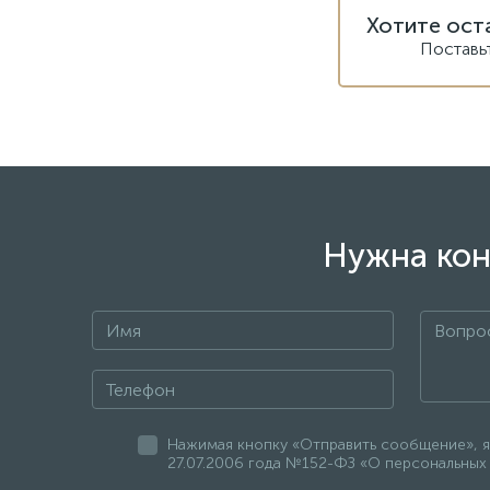
Хотите ост
Поставь
Нужна кон
Нажимая кнопку «Отправить сообщение», я
27.07.2006 года №152-ФЗ «О персональных 