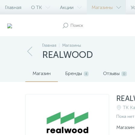
Главная
О ТК
Акции
Магазины
У
Главная
Магазины
REALWOOD
Магазин
Бренды
Отзывы
4
0
REA
ТК Ка
Пока нет
Магазин