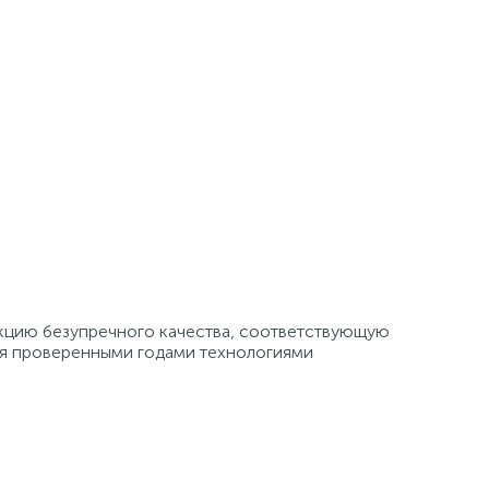
кцию безупречного качества, соответствующую
ся проверенными годами технологиями