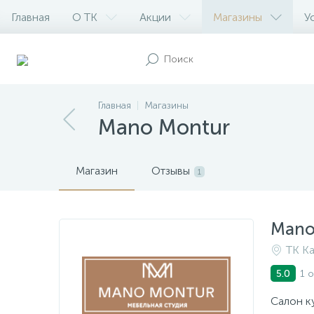
Главная
О ТК
Акции
Магазины
У
Главная
Магазины
Mano Montur
Магазин
Отзывы
1
Mano
ТК Ка
1 
5.0
Салон к