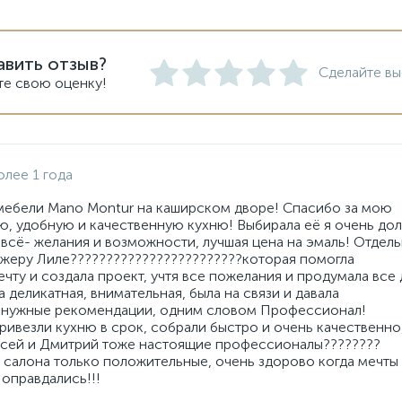
авить отзыв?
Сделайте вы
те свою оценку!
олее 1 года
мебели Mano Montur на каширском дворе! Спасибо за мою
, удобную и качественную кухню! Выбирала её я очень дол
всё- желания и возможности, лучшая цена на эмаль! Отдел
жеру Лиле????????????????????????которая помогла
чту и создала проект, учтя все пожелания и продумала все
а деликатная, внимательная, была на связи и давала
 нужные рекомендации, одним словом Профессионал!
ривезли кухню в срок, собрали быстро и очень качественно
сей и Дмитрий тоже настоящие профессионалы????????
 салона только положительные, очень здорово когда мечты
оправдались!!!