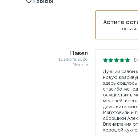
Отзывы
Хотите ост
Поставь
Павел
11 марта 2026
Б
Москва
Лучший салон 
новую красивую
здесь сошлось 
спасибо менед
осуществить ме
мелочей, всегд
действительно
Изготовили и п
сборщики Алек
Впечатления от
хорошей кухне 