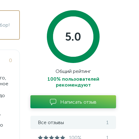
бор!
5.0
0
Общий рейтинг
го,
100% пользователей
ьное
рекомендуют
 до
Написать отзыв
,
Все отзывы
1
 о
100%
1