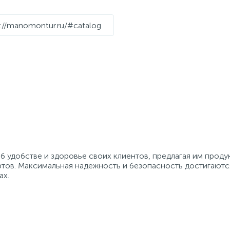
s://manomontur.ru/#catalog
удобстве и здоровье своих клиентов, предлагая им проду
ртов. Максимальная надежность и безопасность достигают
ах.