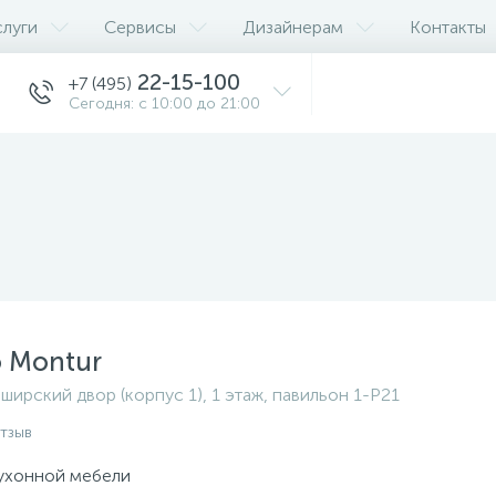
слуги
Сервисы
Дизайнерам
Контакты
22-15-100
+7 (495)
Сегодня: с 10:00 до 21:00
 Montur
ширский двор (корпус 1), 1 этаж, павильон 1-P21
отзыв
ухонной мебели