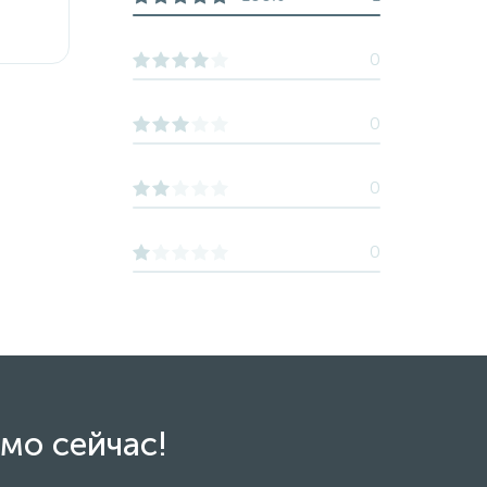
0
0
0
0
мо сейчас!