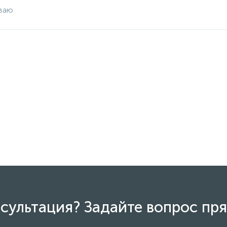
ваю
сультация? Задайте вопрос пря