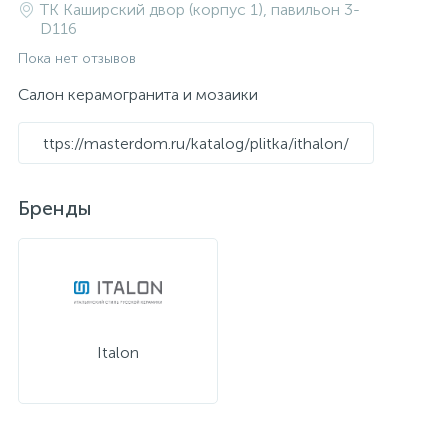
ТК Каширский двор (корпус 1), павильон 3-
D116
Пока нет отзывов
Салон керамогранита и мозаики
ttps://masterdom.ru/katalog/plitka/ithalon/
Бренды
Italon