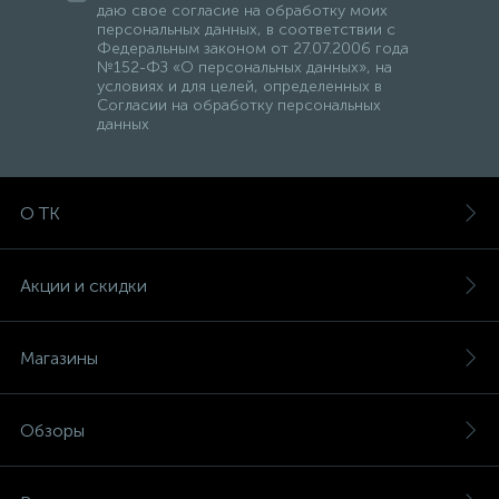
даю свое согласие на обработку моих
персональных данных, в соответствии с
Федеральным законом от 27.07.2006 года
№152-ФЗ «О персональных данных», на
условиях и для целей, определенных в
Согласии на обработку персональных
данных
О ТК
Акции и скидки
Магазины
Обзоры