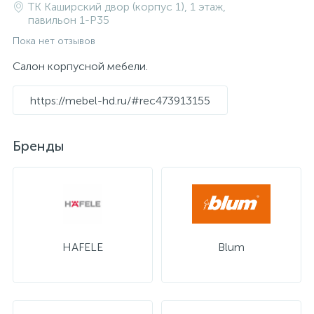
ТК Каширский двор (корпус 1), 1 этаж,
павильон 1-P35
Пока нет отзывов
Салон корпусной мебели.
https://mebel-hd.ru/#rec473913155
Бренды
HAFELE
Blum