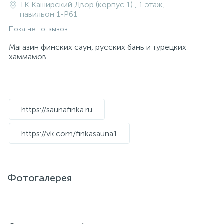
ТК Каширский Двор (корпус 1) , 1 этаж,
павильон 1-P61
Пока нет отзывов
Магазин финских саун, русских бань и турецких
хаммамов
https://saunafinka.ru
https://vk.com/finkasauna1
Фотогалерея