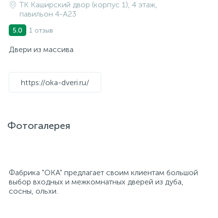
ТК Каширский двор (корпус 1), 4 этаж,
павильон 4-A23
1 отзыв
5.0
Двери из массива
https://oka-dveri.ru/
Фотогалерея
Фабрика "ОКА" предлагает своим клиентам большой
выбор входных и межкомнатных дверей из дуба,
сосны, ольхи.