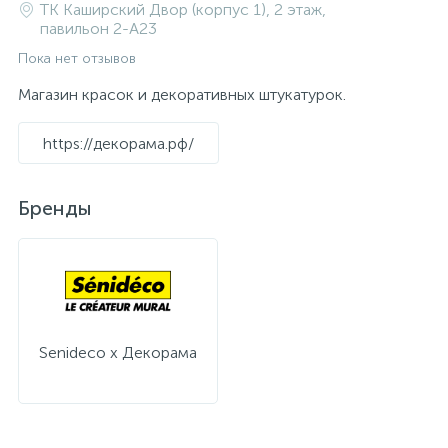
ТК Каширский Двор (корпус 1), 2 этаж,
павильон 2-A23
Пока нет отзывов
Магазин красок и декоративных штукатурок.
https://декорама.рф/
Бренды
Senideco х Декорама