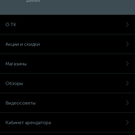
данных
О ТК
Акции и скидки
Магазины
Обзоры
Видеосоветы
Кабинет арендатора