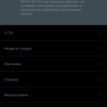
№152-ФЗ «О персональных данных», на
условиях и для целей, определенных в
Согласии на обработку персональных
данных
О ТК
Акции и скидки
Магазины
Обзоры
Видеосоветы