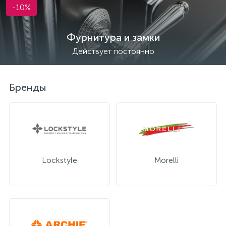
-10%
Фурнитура и замки
Действует постоянно
Бренды
Lockstyle
Morelli