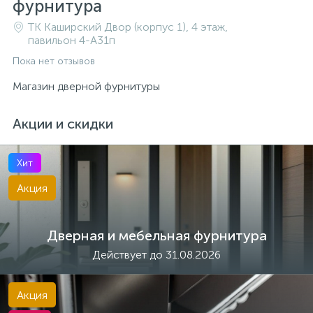
фурнитура
ТК Каширский Двор (корпус 1), 4 этаж,
павильон 4-A31п
Пока нет отзывов
Магазин дверной фурнитуры
Акции и скидки
Хит
Акция
Дверная и мебельная фурнитура
Действует до 31.08.2026
Акция