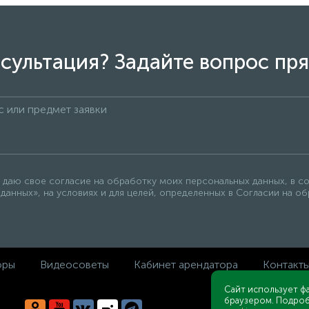
сультация? Задайте вопрос пря
 даю свое согласие на обработку моих персональных данных, в с
данных», на условиях и для целей, определенных в Согласии на о
оры
Видеосоветы
Кабинет арендатора
Контакт
Сайт использует ф
браузером. Подроб