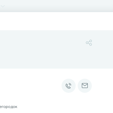
регородок