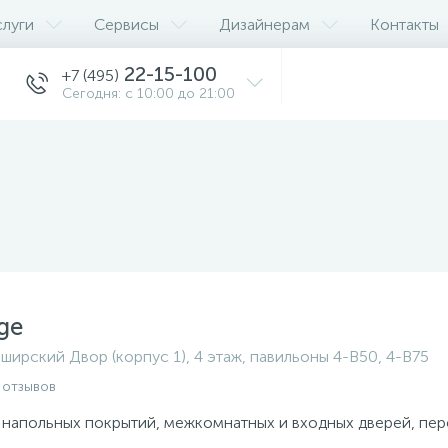
слуги
Сервисы
Дизайнерам
Контакты
22-15-100
+7 (495)
Сегодня: с 10:00 до 21:00
ge
ширский Двор (корпус 1), 4 этаж, павильоны 4-B50, 4-B75
 отзывов
 напольных покрытий, межкомнатных и входных дверей, пе