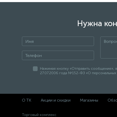
Нужна кон
Нажимая кнопку «Отправить сообщение», я
27.07.2006 года №152-ФЗ «О персональных 
О ТК
Акции и скидки
Магазины
Обз
Торговый комплекс