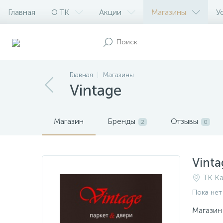
Главная
О ТК
Акции
Магазины
У
Главная
Магазины
Vintage
Магазин
Бренды
Отзывы
2
0
Vinta
ТК Ка
Пока нет
Магазин