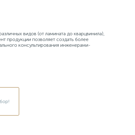
различных видов (от ламината до кварцвинила),
нт продукции позволяет создать более
нального консультирования инженерами-
бор!