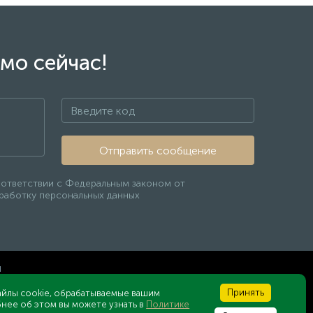
мо сейчас!
Отправить сообщение
оответствии с Федеральным законом от
бработку персональных данных
ы
Принять
айлы cookie, обрабатываемые вашим
нее об этом вы можете узнать в
Политике