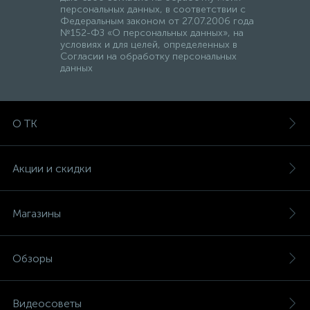
персональных данных, в соответствии с
Федеральным законом от 27.07.2006 года
№152-ФЗ «О персональных данных», на
условиях и для целей, определенных в
Согласии на обработку персональных
данных
О ТК
Акции и скидки
Магазины
Обзоры
Видеосоветы