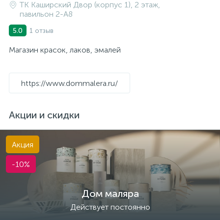
ТК Каширский Двор (корпус 1), 2 этаж,
павильон 2-A8
1 отзыв
5.0
Магазин красок, лаков, эмалей
https://www.dommalera.ru/
Акции и скидки
Акция
-10%
Дом маляра
Действует постоянно