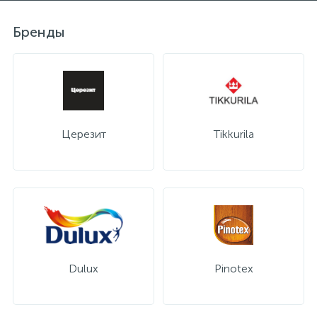
Бренды
Церезит
Tikkurila
Dulux
Pinotex