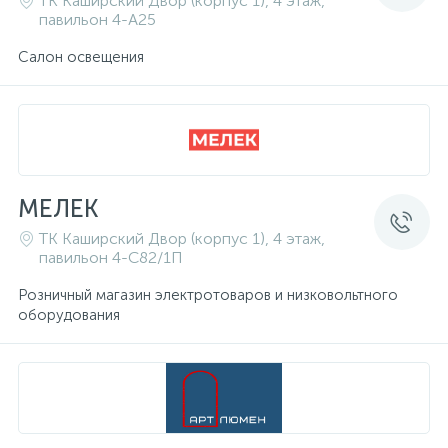
ТК Каширский Двор (корпус 1), 4 этаж,
павильон 4-A25
Салон освещения
МЕЛЕК
ТК Каширский Двор (корпус 1), 4 этаж,
павильон 4-С82/1П
Розничный магазин электротоваров и низковольтного
оборудования