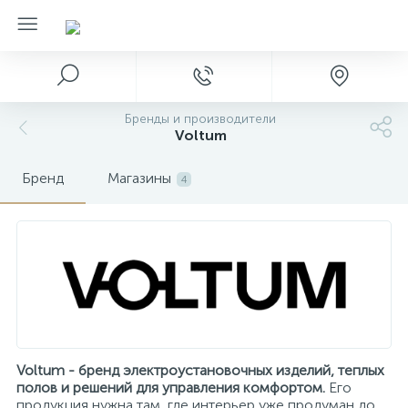
Бренды и производители
Voltum
Бренд
Магазины
4
Voltum - бренд электроустановочных изделий, теплых
полов и решений для управления комфортом.
Его
продукция нужна там, где интерьер уже продуман до