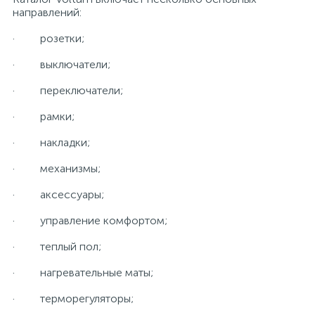
направлений:
· розетки;
· выключатели;
· переключатели;
· рамки;
· накладки;
· механизмы;
· аксессуары;
· управление комфортом;
· теплый пол;
· нагревательные маты;
· терморегуляторы;