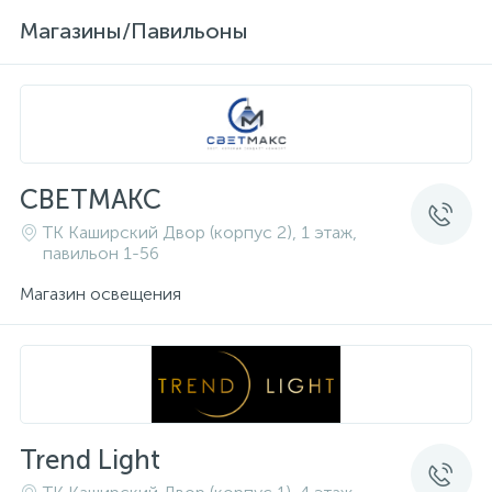
Магазины/Павильоны
СВЕТМАКС
ТК Каширский Двор (корпус 2), 1 этаж,
павильон 1-56
Магазин освещения
Trend Light