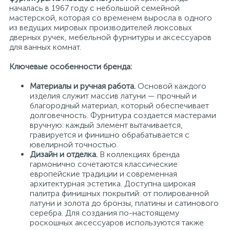
началась в 1967 году с небольшой семейной
мастерской, которая со временем выросла в одного
из ведущих мировых производителей люксовых
дверных ручек, мебельной фурнитуры и аксессуаров
для ванных комнат.
Ключевые особенности бренда:
Материалы и ручная работа.
Основой каждого
изделия служит массив латуни — прочный и
благородный материал, который обеспечивает
долговечность. Фурнитура создается мастерами
вручную: каждый элемент вытачивается,
гравируется и финишно обрабатывается с
ювелирной точностью.
Дизайн и отделка.
В коллекциях бренда
гармонично сочетаются классические
европейские традиции и современная
архитектурная эстетика. Доступна широкая
палитра финишных покрытий: от полированной
латуни и золота до бронзы, платины и сатинового
серебра. Для создания по-настоящему
роскошных аксессуаров используются также