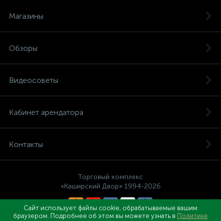
Магазины
Обзоры
Видеосоветы
Кабинет арендатора
Контакты
Торговый комплекс
«Каширский Двор» 1994-2026
Сайт использует файлы cookie, обрабатываемые вашим
браузером. Подробнее об этом вы можете узнать в
Политике