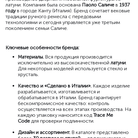
латуни. Компания была основана
Паоло Саличе
в
1937
году
в городе Канту (Италия). Бренд сочетает вековые
традиции ручного ремесла с передовыми
технологиями и сегодня управляется уже третьим
поколением семьи Саличе.
Ключевые особенности бренда:
Материалы.
Вся продукция производится
исключительно из высококачественной
латуни
.
Для некоторых моделей используется стекло и
хрусталь.
Качество и «Сделано в Италии».
Каждое изделие
разрабатывается, изготавливается и
обрабатывается в Италии. Бренд гарантирует
бескомпромиссное качество: контроль
осуществляется на всех этапах производства. На
каждую упаковку наносится код
Trace Me
Code
для проверки подлинности.
Дизайн и ассортимент.
В каталоге представлено