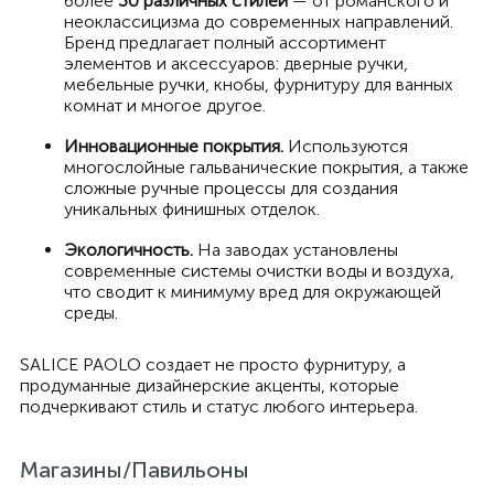
более
30 различных стилей
— от романского и
неоклассицизма до современных направлений.
Бренд предлагает полный ассортимент
элементов и аксессуаров: дверные ручки,
мебельные ручки, кнобы, фурнитуру для ванных
комнат и многое другое.
Инновационные покрытия.
Используются
многослойные гальванические покрытия, а также
сложные ручные процессы для создания
уникальных финишных отделок.
Экологичность.
На заводах установлены
современные системы очистки воды и воздуха,
что сводит к минимуму вред для окружающей
среды.
SALICE PAOLO создает не просто фурнитуру, а
продуманные дизайнерские акценты, которые
подчеркивают стиль и статус любого интерьера.
Магазины/Павильоны