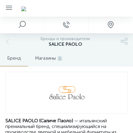
Бренды и производители
SALICE PAOLO
Бренд
Магазины
1
SALICE PAOLO (Саличе Паоло)
— итальянский
премиальный бренд, специализирующийся на
производстве дверной и мебельной фурнитуры из