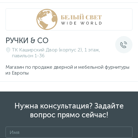
РУЧКИ & CO
ТК Каширский Двор (корпус 2), 1 этаж,
павильон 1-36
Магазин по продаже дверной и мебельной фурнитуры
из Европы
Нужна консультация? Задайте
вопрос прямо сейчас!