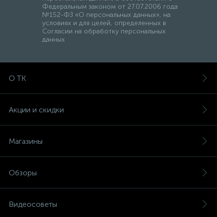
Федеральным законом от 27.07.2006 года
№152-ФЗ «О персональных данных», на
условиях и для целей, определенных в
Согласии на обработку персональных
данных
О ТК
Акции и скидки
Магазины
Обзоры
Видеосоветы