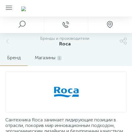
Бренды и производители
Roca
Бренд
Магазины
1
Сантехника Roca занимает лидирующие позиции в
отрасли, покорив мир инновационным подходом,
эргономическим дизайном и безупречным качеством.