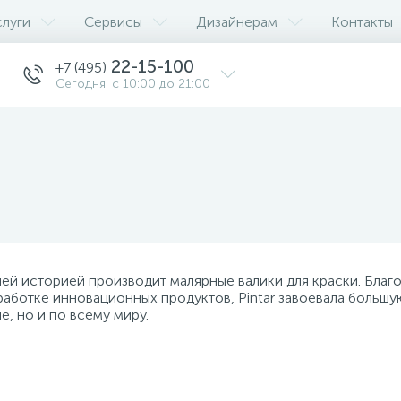
слуги
Сервисы
Дизайнерам
Контакты
22-15-100
+7 (495)
Сегодня: с 10:00 до 21:00
тней историей производит малярные валики для краски. Благ
работке инновационных продуктов, Pintar завоевала большу
, но и по всему миру.