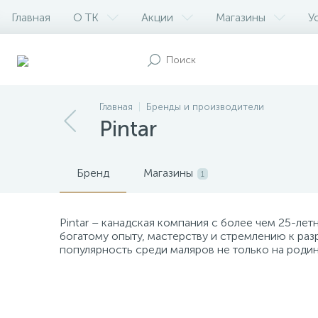
Главная
О ТК
Акции
Магазины
У
Главная
Бренды и производители
Pintar
Бренд
Магазины
1
Pintar – канадская компания с более чем 25-ле
богатому опыту, мастерству и стремлению к раз
популярность среди маляров не только на родине