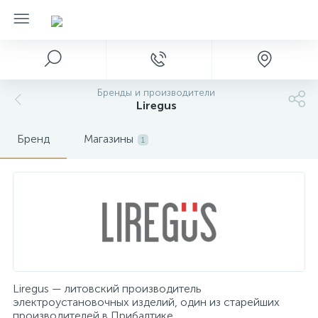
Бренды и производители
Liregus
Бренд
Магазины
1
Liregus — литовский производитель
электроустановочных изделий, один из старейших
производителей в Прибалтике.