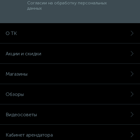
Согласии на обработку персональных
данных
О ТК
Акции и скидки
Магазины
Обзоры
Видеосоветы
Кабинет арендатора