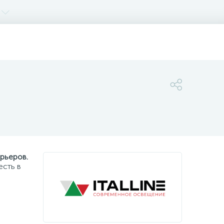
рьеров.
есть в