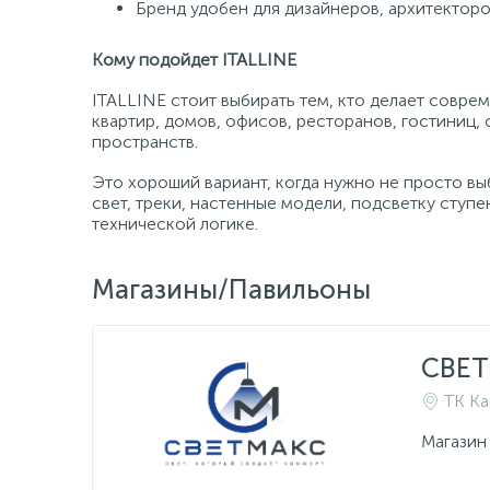
Бренд удобен для дизайнеров, архитекторо
Кому подойдет ITALLINE
ITALLINE стоит выбирать тем, кто делает совр
квартир, домов, офисов, ресторанов, гостиниц,
пространств.
Это хороший вариант, когда нужно не просто вы
свет, треки, настенные модели, подсветку ступ
технической логике.
Магазины/Павильоны
СВЕ
ТК Ка
Магазин