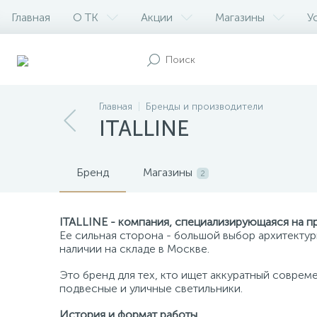
Главная
О ТК
Акции
Магазины
У
Главная
Бренды и производители
ITALLINE
Бренд
Магазины
2
ITALLINE - компания, специализирующаяся на п
Ее сильная сторона - большой выбор архитектур
наличии на складе в Москве.
Это бренд для тех, кто ищет аккуратный совреме
подвесные и уличные светильники.
История и формат работы