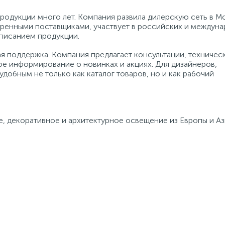
родукции много лет. Компания развила дилерскую сеть в М
еренными поставщиками, участвует в российских и междун
описанием продукции.
ая поддержка. Компания предлагает консультации, техничес
ое информирование о новинках и акциях. Для дизайнеров,
удобным не только как каталог товаров, но и как рабочий
, декоративное и архитектурное освещение из Европы и Аз