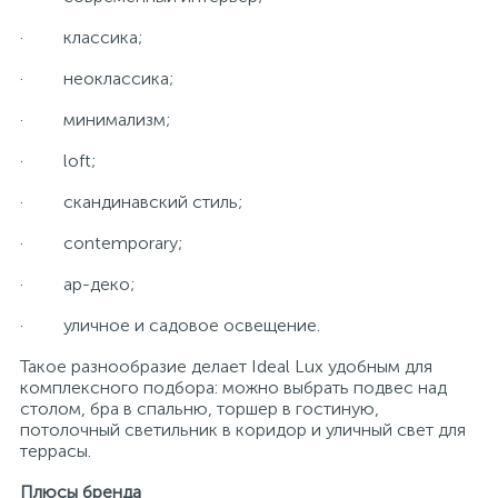
· классика;
· неоклассика;
· минимализм;
· loft;
· скандинавский стиль;
· contemporary;
· ар-деко;
· уличное и садовое освещение.
Такое разнообразие делает Ideal Lux удобным для
комплексного подбора: можно выбрать подвес над
столом, бра в спальню, торшер в гостиную,
потолочный светильник в коридор и уличный свет для
террасы.
Плюсы бренда