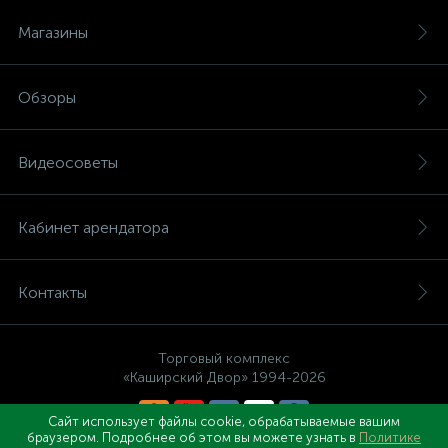
Магазины
Обзоры
Видеосоветы
Кабинет арендатора
Контакты
Торговый комплекс
«Каширский Двор» 1994-2026
Сайт использует файлы cookie, обрабатываемые вашим
браузером. Подробнее об этом вы можете узнать в
Политике