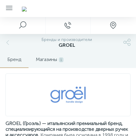
Бренды и производители
GROEL
Бренд
Магазины
1
GROEL (Гроэль) — итальянский премиальный бренд,
специализирующийся на производстве дверных ручек
и аксессуаров.
Компания была основана в 1998 году и