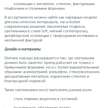
· коллекции с металлом, стеклом, фактурными
плафонами и сложными формами.
В ассортименте можно найти как нарядные модели
для классических интерьеров, так и более
современные решения: лаконичные подвесы,
светильники в стиле loft, мягкий contemporary,
дизайнерские коллекции с природными мотивами и
необычной фактурой.
Дизайн и материалы
Divinare хорошо раскрывается там, где светильник
должен быть заметен. Бренд работает не только с
привычными формами, но и с более выразительными
образами: асимметрией, рельефом, стекловолокном,
декоративным металлом, муранским стеклом и
благородной отделкой.
Такие светильники могут выполнять разные роли:
· стать главным акцентом в гостиной;
· подчеркнуть обеденную группу;