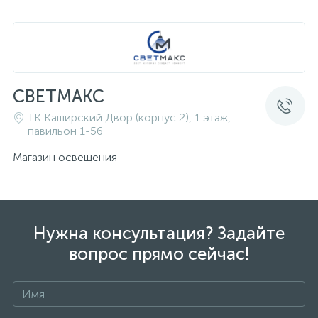
СВЕТМАКС
ТК Каширский Двор (корпус 2), 1 этаж,
павильон 1-56
Магазин освещения
Нужна консультация? Задайте
вопрос прямо сейчас!