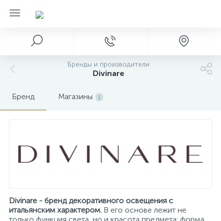
Бренды и производители
Divinare
Бренд
Магазины
1
Divinare - бренд декоративного освещения с
итальянским характером.
В его основе лежит не
только функция света, но и красота предмета: форма,