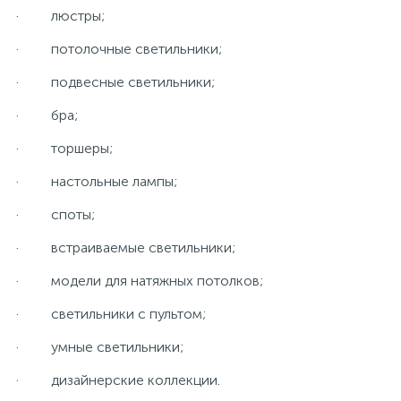
· люстры;
· потолочные светильники;
· подвесные светильники;
· бра;
· торшеры;
· настольные лампы;
· споты;
· встраиваемые светильники;
· модели для натяжных потолков;
· светильники с пультом;
· умные светильники;
· дизайнерские коллекции.