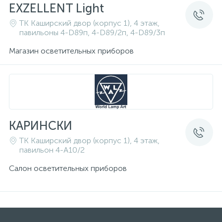
EXZELLENT Light
ТК Каширский двор (корпус 1), 4 этаж,
павильоны 4-D89п, 4-D89/2п, 4-D89/3п
Магазин осветительных приборов
КАРИНСКИ
ТК Каширский двор (корпус 1), 4 этаж,
павильон 4-A10/2
Салон осветительных приборов