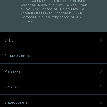
персональных данных, в соответствии с
Федеральным законом от 27.07.2006 года
№152-ФЗ «О персональных данных», на
условиях и для целей, определенных в
Согласии на обработку персональных
данных
О ТК
Акции и скидки
Магазины
Обзоры
Видеосоветы