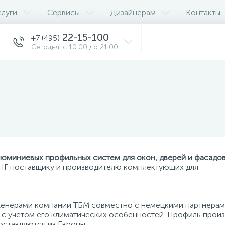
слуги
Сервисы
Дизайнерам
Контакты
22-15-100
+7 (495)
Сегодня: с 10:00 до 21:00
юминиевых профильных систем для окон, дверей и фасадов
НГ поставщику и производителю комплектующих для
женерами компании ТБМ совместно с немецкими партнерам
 с учетом его климатических особенностей. Профиль прои
оставляются из Европы.