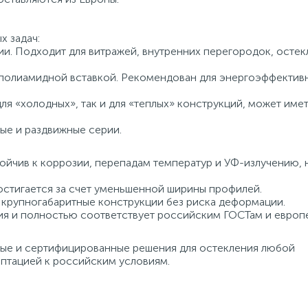
х задач:
и. Подходит для витражей, внутренних перегородок, остек
 полиамидной вставкой. Рекомендован для энергоэффектив
ля «холодных», так и для «теплых» конструкций, может име
ные и раздвижные серии.
йчив к коррозии, перепадам температур и УФ-излучению, н
стигается за счет уменьшенной ширины профилей.
 крупногабаритные конструкции без риска деформации.
я и полностью соответствует российским ГОСТам и евро
ые и сертифицированные решения для остекления любой
аптацией к российским условиям.