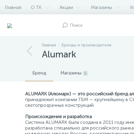
Главная
О ТК
Акции
Магазины
У
Главная
Бренды и производители
Alumark
Бренд
Магазины
1
ALUMARK (Алюмарк) — это российский бренд ал
принадлежит компании ТБМ — крупнейшему в С
светопрозрачных конструкций.
Происхождение и разработка
Система ALUMARK была создана в 2011 году ин
разработана специально для российского рынка
на ведущих заводах России, а комплектующие п