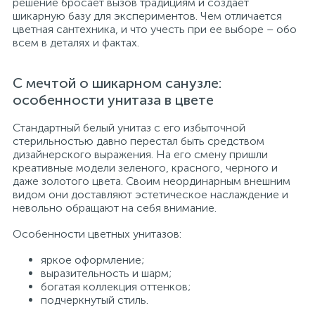
решение бросает вызов традициям и создает
шикарную базу для экспериментов. Чем отличается
цветная сантехника, и что учесть при ее выборе – обо
всем в деталях и фактах.
С мечтой о шикарном санузле:
особенности унитаза в цвете
Стандартный белый унитаз с его избыточной
стерильностью давно перестал быть средством
дизайнерского выражения. На его смену пришли
креативные модели зеленого, красного, черного и
даже золотого цвета. Своим неординарным внешним
видом они доставляют эстетическое наслаждение и
невольно обращают на себя внимание.
Особенности цветных унитазов:
яркое оформление;
выразительность и шарм;
богатая коллекция оттенков;
подчеркнутый стиль.