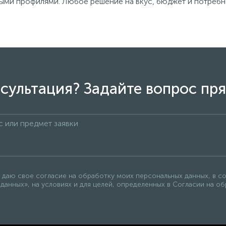
ными профилями. Любое решение на вкус, бюджет и потребн
сультация? Задайте вопрос пря
 даю свое согласие на обработку моих персональных данных, в с
данных», на условиях и для целей, определенных в Согласии на о