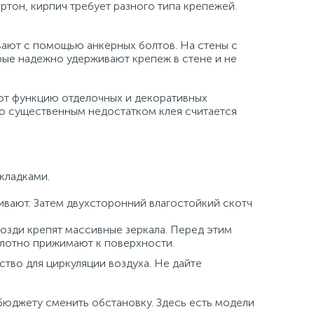
ртон, кирпич требует разного типа крепежей.
вают с помощью анкерных болтов. На стены с
рые надежно удерживают крепеж в стене и не
яют функцию отделочных и декоративных
Но существенным недостатком клея считается
кладками.
ивают. Затем двухсторонний влагостойкий скотч
озди крепят массивные зеркала. Перед этим
плотно прижимают к поверхности.
тво для циркуляции воздуха. Не дайте
бюджету сменить обстановку. Здесь есть модели