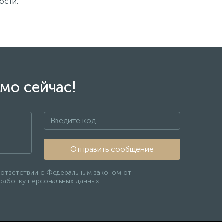
ости.
мо сейчас!
Отправить сообщение
оответствии с Федеральным законом от
бработку персональных данных