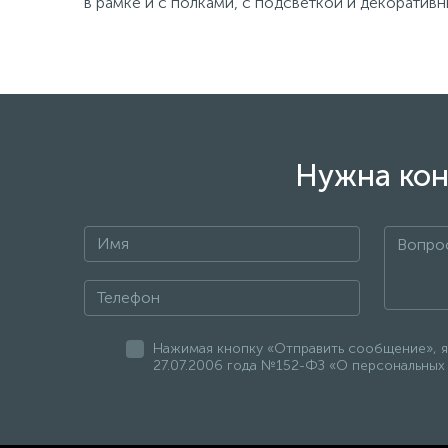
в рамке и с полками, с подсветкой и декоратив
Нужна кон
Нажимая кнопку «Отправить сообщение», я
27.07.2006 года №152-ФЗ «О персональных 