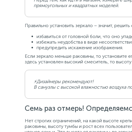
прямоугольных и квадратных моделей.
Правильно установить зеркало – значит, решить
избавиться от головной боли, что оно упад
избежать неудобства в виде несоответстви
предупредить искажение изображения.
Если зеркало меньше раковины, то установите е
здесь установлен высокий смеситель, то высоту
⚡Дизайнеры рекомендуют!
В санузлы с высокой влажностью воздуха по
Семь раз отмерь! Определяемс
Нет строгих ограничений, на какой высоте креп
раковины, высоту тумбы и рост всех пользовате
членов семьи. Это высота от раковины до зерка