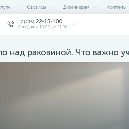
слуги
Сервисы
Дизайнерам
Контакты
22-15-100
+7 (495)
Сегодня: с 10:00 до 21:00
ло над раковиной. Что важно уч