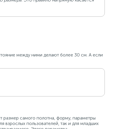
стояние между ними делают более 30 см. А если
ют размер самого полотна, форму, параметры
ля взрослых пользователей, так и для младших
встраиваемого. Этого параметра