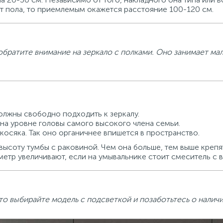
от пола, то приемлемым окажется расстояние 100-120 см.
обратите внимание на зеркало с полками. Оно занимает ма
должны свободно подходить к зеркалу.
на уровне головы самого высокого члена семьи.
осяка. Так оно органичнее впишется в пространство.
высоту тумбы с раковиной. Чем она больше, тем выше крепя
етр увеличивают, если на умывальнике стоит смеситель с 
то выбирайте модель с подсветкой и позаботьтесь о наличи