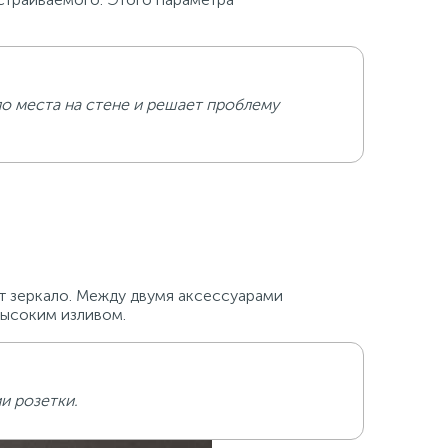
ло места на стене и решает проблему
т зеркало. Между двумя аксессуарами
высоким изливом.
и розетки.