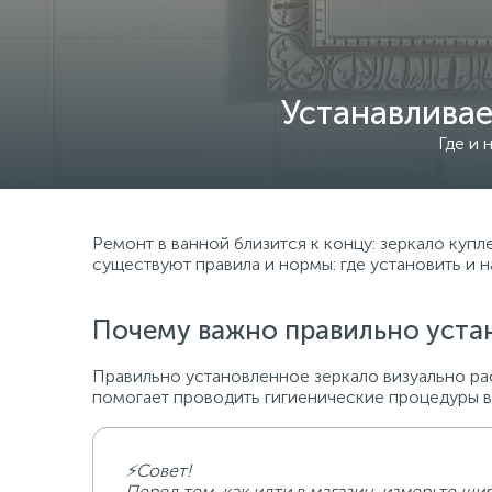
Устанавливае
Где и 
Ремонт в ванной близится к концу: зеркало купл
существуют правила и нормы: где установить и 
Почему важно правильно уста
Правильно установленное зеркало визуально ра
помогает проводить гигиенические процедуры 
⚡Совет!
Перед тем, как идти в магазин, измерьте ш