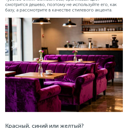
смотрится дешево, поэтому не используйте его, как
базу, а рассмотрите в качестве стилевого акцента.
Красный, синий или желтый?