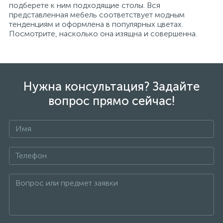
подберете к ним подходящие столы. Вся
представленная мебель соответствует модным
тенденциям и оформлена в популярных цветах.
Посмотрите, насколько она изящна и совершенна.
Нужна консультация? Задайте
вопрос прямо сейчас!