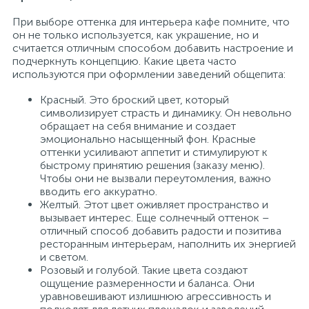
При выборе оттенка для интерьера кафе помните, что
он не только используется, как украшение, но и
считается отличным способом добавить настроение и
подчеркнуть концепцию. Какие цвета часто
используются при оформлении заведений общепита:
Красный. Это броский цвет, который
символизирует страсть и динамику. Он невольно
обращает на себя внимание и создает
эмоционально насыщенный фон. Красные
оттенки усиливают аппетит и стимулируют к
быстрому принятию решения (заказу меню).
Чтобы они не вызвали переутомления, важно
вводить его аккуратно.
Желтый. Этот цвет оживляет пространство и
вызывает интерес. Еще солнечный оттенок –
отличный способ добавить радости и позитива
ресторанным интерьерам, наполнить их энергией
и светом.
Розовый и голубой. Такие цвета создают
ощущение размеренности и баланса. Они
уравновешивают излишнюю агрессивность и