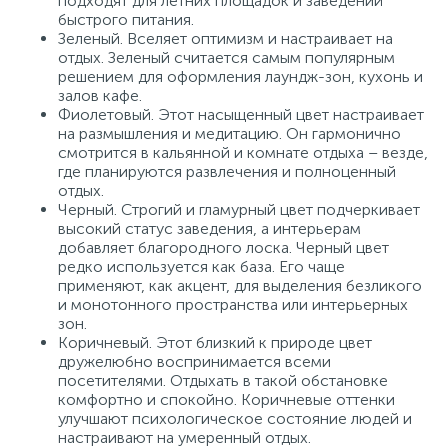
подходят для летних площадок и заведений
быстрого питания.
Зеленый. Вселяет оптимизм и настраивает на
отдых. Зеленый считается самым популярным
решением для оформления лаундж-зон, кухонь и
залов кафе.
Фиолетовый. Этот насыщенный цвет настраивает
на размышления и медитацию. Он гармонично
смотрится в кальянной и комнате отдыха – везде,
где планируются развлечения и полноценный
отдых.
Черный. Строгий и гламурный цвет подчеркивает
высокий статус заведения, а интерьерам
добавляет благородного лоска. Черный цвет
редко используется как база. Его чаще
применяют, как акцент, для выделения безликого
и монотонного пространства или интерьерных
зон.
Коричневый. Этот близкий к природе цвет
дружелюбно воспринимается всеми
посетителями. Отдыхать в такой обстановке
комфортно и спокойно. Коричневые оттенки
улучшают психологическое состояние людей и
настраивают на умеренный отдых.