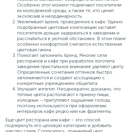
Особенно этот момент подмечают посетители
из молодежной среды, а также те, кто ценит
эксклюзив и неординарность.
Увеличивает время, проведенное в кафе. Удачно
подобранные цветовые композиции заставят
посетителя дольше задержаться в заведении и
расслабиться в уютной обстановке. В этом плане
особенно комфортной считается естественная
цветовая гамма.
Помогает запомнить бренд. Многие сети
ресторанов и кафе при разработке логотипа
заведения пристальное внимание уделяют цвету.
Определенные сочетания оттенков быстро
запоминаются и создают ассоциацию с
конкретным учреждением общепита.
Улучшает аппетит. Неоднократно доказано, что
теплые цвета располагают к приему пищи,
холодные – притупляют ощущение голода,
поэтому используются при оформлении
интерьеров кафе редко или как фрагменты.
Еще цвет ресторана или кафе – это способ
подчеркнуть его ценовую категорию и добавить
чувство стиля. Согласитесь, оранжевый цвет