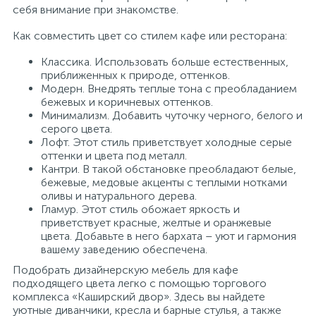
себя внимание при знакомстве.
Как совместить цвет со стилем кафе или ресторана:
Классика. Использовать больше естественных,
приближенных к природе, оттенков.
Модерн. Внедрять теплые тона с преобладанием
бежевых и коричневых оттенков.
Минимализм. Добавить чуточку черного, белого и
серого цвета.
Лофт. Этот стиль приветствует холодные серые
оттенки и цвета под металл.
Кантри. В такой обстановке преобладают белые,
бежевые, медовые акценты с теплыми нотками
оливы и натурального дерева.
Гламур. Этот стиль обожает яркость и
приветствует красные, желтые и оранжевые
цвета. Добавьте в него бархата – уют и гармония
вашему заведению обеспечена.
Подобрать дизайнерскую мебель для кафе
подходящего цвета легко с помощью торгового
комплекса «Каширский двор». Здесь вы найдете
уютные диванчики, кресла и барные стулья, а также