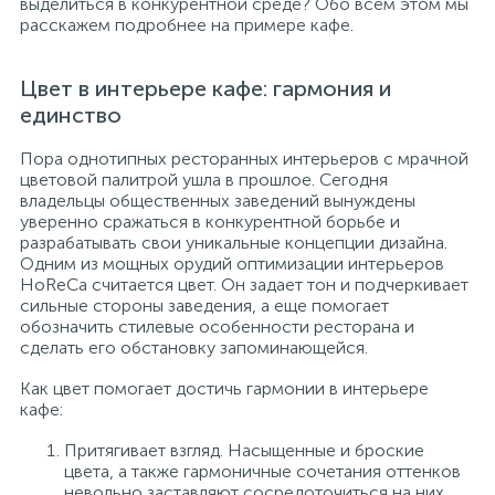
выделиться в конкурентной среде? Обо всем этом мы
расскажем подробнее на примере кафе.
Цвет в интерьере кафе: гармония и
единство
Пора однотипных ресторанных интерьеров с мрачной
цветовой палитрой ушла в прошлое. Сегодня
владельцы общественных заведений вынуждены
уверенно сражаться в конкурентной борьбе и
разрабатывать свои уникальные концепции дизайна.
Одним из мощных орудий оптимизации интерьеров
HoReCa считается цвет. Он задает тон и подчеркивает
сильные стороны заведения, а еще помогает
обозначить стилевые особенности ресторана и
сделать его обстановку запоминающейся.
Как цвет помогает достичь гармонии в интерьере
кафе:
Притягивает взгляд. Насыщенные и броские
цвета, а также гармоничные сочетания оттенков
невольно заставляют сосредоточиться на них.