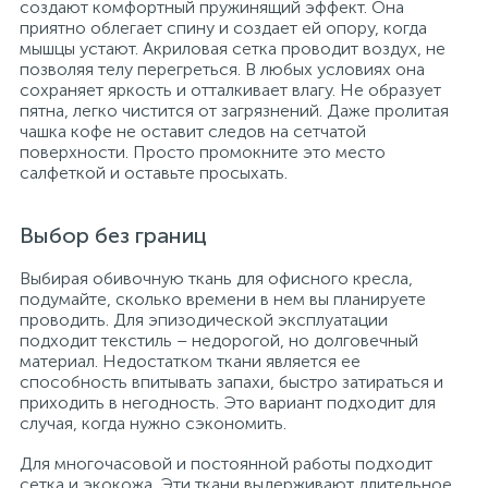
создают комфортный пружинящий эффект. Она
приятно облегает спину и создает ей опору, когда
мышцы устают. Акриловая сетка проводит воздух, не
позволяя телу перегреться. В любых условиях она
сохраняет яркость и отталкивает влагу. Не образует
пятна, легко чистится от загрязнений. Даже пролитая
чашка кофе не оставит следов на сетчатой
поверхности. Просто промокните это место
салфеткой и оставьте просыхать.
Выбор без границ
Выбирая обивочную ткань для офисного кресла,
подумайте, сколько времени в нем вы планируете
проводить. Для эпизодической эксплуатации
подходит текстиль – недорогой, но долговечный
материал. Недостатком ткани является ее
способность впитывать запахи, быстро затираться и
приходить в негодность. Это вариант подходит для
случая, когда нужно сэкономить.
Для многочасовой и постоянной работы подходит
сетка и экокожа. Эти ткани выдерживают длительное