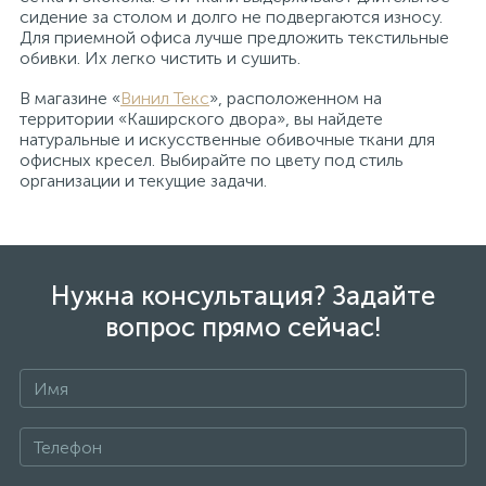
сидение за столом и долго не подвергаются износу.
Для приемной офиса лучше предложить текстильные
обивки. Их легко чистить и сушить.
В магазине «
Винил Текс
», расположенном на
территории «Каширского двора», вы найдете
натуральные и искусственные обивочные ткани для
офисных кресел. Выбирайте по цвету под стиль
организации и текущие задачи.
Нужна консультация? Задайте
вопрос прямо сейчас!