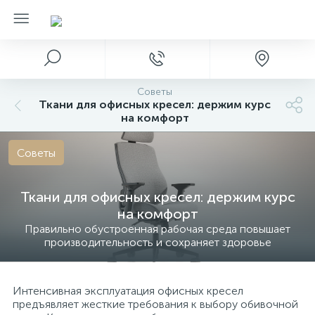
Советы
Ткани для офисных кресел: держим курс
на комфорт
Советы
Ткани для офисных кресел: держим курс
на комфорт
Правильно обустроенная рабочая среда повышает
производительность и сохраняет здоровье
Интенсивная эксплуатация офисных кресел
предъявляет жесткие требования к выбору обивочной