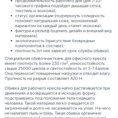
продолжительность рабочего дня (для 7-10-
часового графика подойдет дышащая сетка,
текстиль и экокожа);
статус организации (подчеркнуть солидность
поможет натуральная кожа, экономичный
вариантом на каждый день станет экокожа);
фактура и рельеф (оценить дизайн и внешний вид
материала);
экологичность (присутствие безвредных
компонентов в составе);
плотность (от нее зависит срок службы обивки).
Специальная обивочная ткань для офисного кресла
2
имеет плотность более 230 г/м
, износостойкость
свыше 25000 циклов и светостойкость от 5-7 баллов.
Она переносит повышенные нагрузки и отводит влагу.
Прочность на разрыв составляет 420 Н.
Обивка для рабочего кресла мягко растягивается при
движениях и возвращается в исходную форму,
подстраиваясь под положение тела сидящего
человека. Такой материал легко очищается от
загрязнений и долго не засаливается на углах. На него
не налипает пыль и грязь. Такая обивка органично