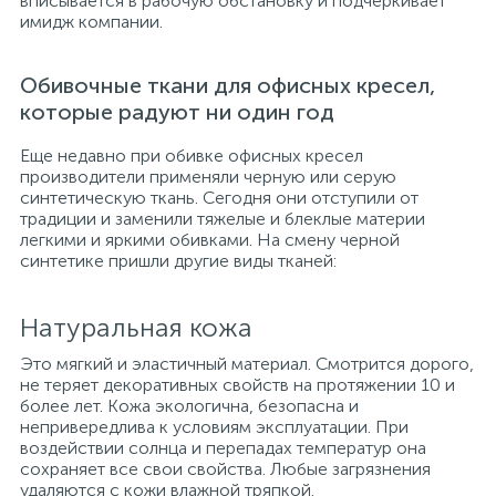
вписывается в рабочую обстановку и подчеркивает
имидж компании.
Обивочные ткани для офисных кресел,
которые радуют ни один год
Еще недавно при обивке офисных кресел
производители применяли черную или серую
синтетическую ткань. Сегодня они отступили от
традиции и заменили тяжелые и блеклые материи
легкими и яркими обивками. На смену черной
синтетике пришли другие виды тканей:
Натуральная кожа
Это мягкий и эластичный материал. Смотрится дорого,
не теряет декоративных свойств на протяжении 10 и
более лет. Кожа экологична, безопасна и
непривередлива к условиям эксплуатации. При
воздействии солнца и перепадах температур она
сохраняет все свои свойства. Любые загрязнения
удаляются с кожи влажной тряпкой.