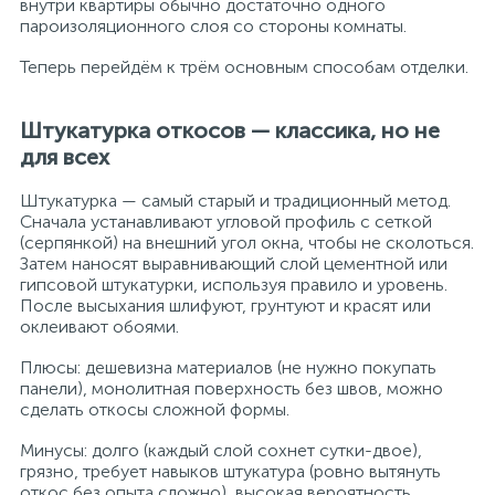
внутри квартиры обычно достаточно одного
пароизоляционного слоя со стороны комнаты.
Теперь перейдём к трём основным способам отделки.
Штукатурка откосов — классика, но не
для всех
Штукатурка — самый старый и традиционный метод.
Сначала устанавливают угловой профиль с сеткой
(серпянкой) на внешний угол окна, чтобы не сколоться.
Затем наносят выравнивающий слой цементной или
гипсовой штукатурки, используя правило и уровень.
После высыхания шлифуют, грунтуют и красят или
оклеивают обоями.
Плюсы: дешевизна материалов (не нужно покупать
панели), монолитная поверхность без швов, можно
сделать откосы сложной формы.
Минусы: долго (каждый слой сохнет сутки-двое),
грязно, требует навыков штукатура (ровно вытянуть
откос без опыта сложно), высокая вероятность