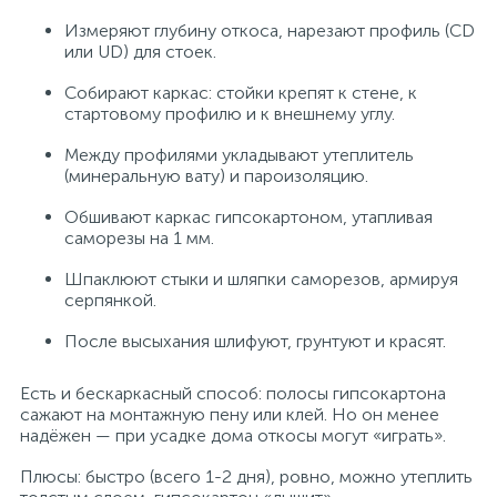
Измеряют глубину откоса, нарезают профиль (CD
или UD) для стоек.
Собирают каркас: стойки крепят к стене, к
стартовому профилю и к внешнему углу.
Между профилями укладывают утеплитель
(минеральную вату) и пароизоляцию.
Обшивают каркас гипсокартоном, утапливая
саморезы на 1 мм.
Шпаклюют стыки и шляпки саморезов, армируя
серпянкой.
После высыхания шлифуют, грунтуют и красят.
Есть и бескаркасный способ: полосы гипсокартона
сажают на монтажную пену или клей. Но он менее
надёжен — при усадке дома откосы могут «играть».
Плюсы: быстро (всего 1-2 дня), ровно, можно утеплить