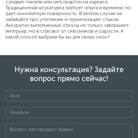
сэндвич-панели или гипсокартон на каркасе.
Традиционная штукатурка требует опыта и времени, но
даёт монолитную поверхность. В любом случае не
забывайте про утепление и герметизацию стыков.
Аккуратно выполненные откосы не только завершают
интерьер, но и спасают от сквозняков и сырости. А
какой способ выбрали бы вы для своих окон?
Нужна консультация? Задайте
вопрос прямо сейчас!