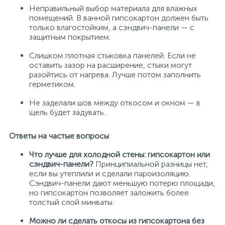
Неправильный выбор материала для влажных
помещений. В ванной гипсокартон должен быть
только влагостойким, а сэндвич-панели — с
защитным покрытием.
Слишком плотная стыковка панелей. Если не
оставить зазор на расширение, стыки могут
разойтись от нагрева. Лучше потом заполнить
герметиком.
Не заделали шов между откосом и окном — в
щель будет задувать.
Ответы на частые вопросы
Что лучше для холодной стены: гипсокартон или
сэндвич-панели?
Принципиальной разницы нет,
если вы утеплили и сделали пароизоляцию.
Сэндвич-панели дают меньшую потерю площади,
но гипсокартон позволяет заложить более
толстый слой минваты.
Можно ли сделать откосы из гипсокартона без