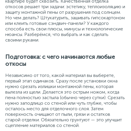
квартире будет сквозить. Качественная отделка
откосов решает три задачи: эстетику, теплоизоляцию и
защиту монтажной пены от разрушения под солнцем.
Но чем делать? Штукатурить, зашивать гипсокартоном
или клеить готовые сэндвич-панели? У каждого
способа есть свои плюсы, минусы и технологические
нюансы. Разберёмся, что выбрать и как сделать
своими руками.
Подготовка: с чего начинаются любые
откосы
Независимо от того, какой материал вы выберете,
первый этап одинаков. Сразу после установки окна
нужно срезать излишки монтажной пены, которая
вылезла из щели. Делается это острым ножом, когда
пена полностью застыла (обычно через сутки). Срезать
нужно заподлицо со стеной или чуть глубже, чтобы
осталось место для отделочного слоя. Затем
поверхность очищают от пыли, грязи и остатков
старой отделки. Обязательно грунтуют — это улучшит
сцепление материалов со стеной.