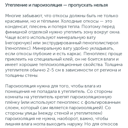
Утепление и пароизоляция — пропускать нельзя
Многие забывают, что откосы должны быть не только
красивыми, но и тёплыми. Холодные откосы — это
конденсат, плесень и потеря тепла. Поэтому перед
финишной отделкой нужно утеплить зону вокруг окна.
Чаще всего используют минеральную вату
(негорючую) или экструдированный пенополистирол
(пеноплекс). Минеральную вату удобно укладывать,
если откосы глубокие и есть каркас. Пеноплекс проще
приклеить на специальный клей, он не боится влаги и
имеет хорошие теплоизоляционные свойства. Толщина
утеплителя обычно 2-5 см в зависимости от региона и
толщины стены.
Пароизоляция нужна для того, чтобы влага из
помещения не попадала в утеплитель. Со стороны
комнаты на утеплитель крепят пароизоляционную
плёнку (или используют пеноплекс с фольгированным
слоем, который сам является пароизоляцией). Со
стороны улицы (между стеной и утеплителем)
пароизоляция не нужна, наоборот, важно, чтобы
лишняя влага могла выходить наружу. Но для откосов