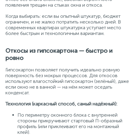
появления трещин на стыках окна и откоса.
Когда выбирать: если вы опытный штукатур, бюджет
ограничен, и не жалко потратить несколько дней. В
современных квартирах штукатурка уступает место
более быстрым и технологичным вариантам.
Откосы из гипсокартона — быстро и
ровно
Гипсокартон позволяет получить идеально ровную
поверхность без мокрых процессов. Для откосов
используют влагостойкий гипсокартон (зелёный), даже
если окно не в ванной — на нём может оседать
конденсат.
Технология (каркасный способ, самый надёжный):
По периметру оконного блока с внутренней
стороны прикручивают стартовый П-образный
профиль (или приклеивают его на монтажный
клей).