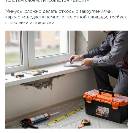
толстым слоем, гипсокартон «дышит».
Минусы: сложно делать откосы с закруглениями,
каркас «съедает» немного полезной площади, требует
шпаклёвки и покраски.