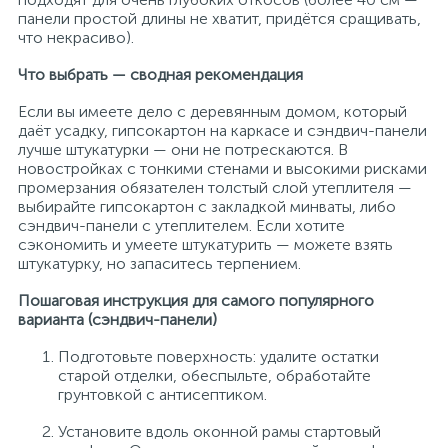
панели простой длины не хватит, придётся сращивать,
что некрасиво).
Что выбрать — сводная рекомендация
Если вы имеете дело с деревянным домом, который
даёт усадку, гипсокартон на каркасе и сэндвич-панели
лучше штукатурки — они не потрескаются. В
новостройках с тонкими стенами и высокими рисками
промерзания обязателен толстый слой утеплителя —
выбирайте гипсокартон с закладкой минваты, либо
сэндвич-панели с утеплителем. Если хотите
сэкономить и умеете штукатурить — можете взять
штукатурку, но запаситесь терпением.
Пошаговая инструкция для самого популярного
варианта (сэндвич-панели)
Подготовьте поверхность: удалите остатки
старой отделки, обеспыльте, обработайте
грунтовкой с антисептиком.
Установите вдоль оконной рамы стартовый