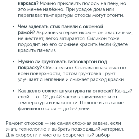
каркаса?
Можно приклеить полосы на пену, но
это менее надёжно. При усадке дома или
перепадах температуры откосы могут отойти.
Чем заделать стык панели с оконной
рамой?
Акриловым герметиком — он эластичный,
не желтеет, легко затирается. Силикон тоже
подходит, но его сложнее красить (если будете
красить панели).
Нужно ли грунтовать гипсокартон под
покраску?
Обязательно. Сначала шпаклёвка по
всей поверхности, потом грунтовка. Грунт
улучшает сцепление и снижает расход краски.
Как долго сохнет штукатурка на откосах?
Каждый
слой — от 12 до 48 часов в зависимости от
температуры и влажности. Полное высыхание
финишного слоя — до 5-7 дней.
Ремонт откосов — не самая сложная задача, если
знать технологию и выбрать подходящий материал.
Для скорости и чистоты современный выбор —