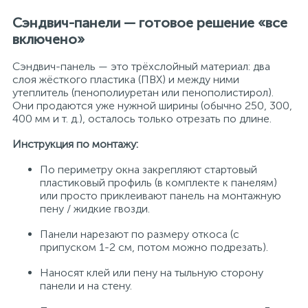
Сэндвич-панели — готовое решение «все
включено»
Сэндвич-панель — это трёхслойный материал: два
слоя жёсткого пластика (ПВХ) и между ними
утеплитель (пенополиуретан или пенополистирол).
Они продаются уже нужной ширины (обычно 250, 300,
400 мм и т. д.), осталось только отрезать по длине.
Инструкция по монтажу:
По периметру окна закрепляют стартовый
пластиковый профиль (в комплекте к панелям)
или просто приклеивают панель на монтажную
пену / жидкие гвозди.
Панели нарезают по размеру откоса (с
припуском 1-2 см, потом можно подрезать).
Наносят клей или пену на тыльную сторону
панели и на стену.