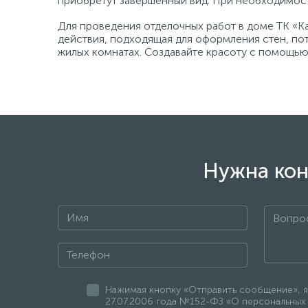
приобретут завершенный вид. При необходимос
Для проведения отделочных работ в доме ТК «К
действия, подходящая для оформления стен, по
жилых комнатах. Создавайте красоту с помощью
Нужна кон
Нажимая кнопку «Отправить сообщение», я
27.07.2006 года №152-ФЗ «О персональных 