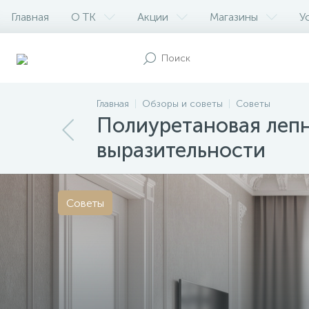
Главная
О ТК
Акции
Магазины
У
Главная
Обзоры и советы
Советы
Полиуретановая лепн
выразительности
Советы