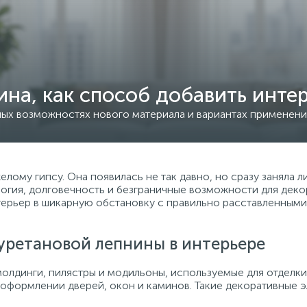
на, как способ добавить инте
ых возможностях нового материала и вариантах применени
елому гипсу. Она появилась не так давно, но сразу заняла
огия, долговечность и безграничные возможности для деко
терьер в шикарную обстановку с правильно расставленными
уретановой лепнины в интерьере
молдинги, пилястры и модильоны, используемые для отделки 
и оформлении дверей, окон и каминов. Такие декоративные