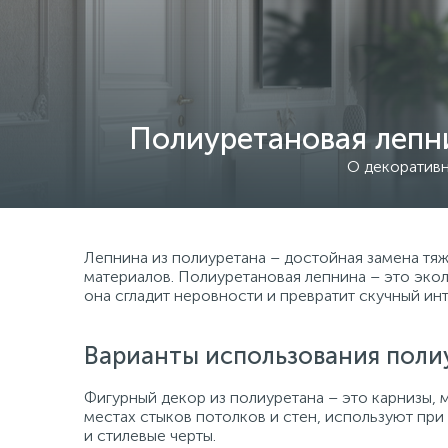
Полиуретановая лепни
О декоративн
Лепнина из полиуретана – достойная замена тяж
материалов. Полиуретановая лепнина – это экол
она сгладит неровности и превратит скучный ин
Варианты использования поли
Фигурный декор из полиуретана – это карнизы, 
местах стыков потолков и стен, используют пр
и стилевые черты.