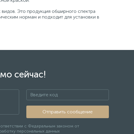
ной краской.
 видов. Это продукция обширного спектра
ическим нормам и подходит для установки в
мо сейчас!
Отправить сообщение
оответствии с Федеральным законом от
бработку персональных данных