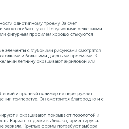
ности однотипному проему. За счет
и мягко огибают углы. Популярными решениями
м или фигурным профилем хорошо стыкуются
ые элементы с глубокими рисунками смотрятся
потолками и большими дверными проемами. К
желании лепнину окрашивают акриловой или
 Легкий и прочный полимер не перегружает
шении температур. Он смотрится благородно и с
нируют и окрашивают, покрывают позолотой и
сть. Вариант отделки выбирают, ориентируясь
е зеркала. Круглые формы потребуют выбора