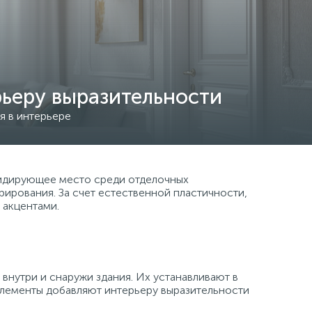
рьеру выразительности
я в интерьере
 лидирующее место среди отделочных
рирования. За счет естественной пластичности,
 акцентами.
внутри и снаружи здания. Их устанавливают в
 элементы добавляют интерьеру выразительности