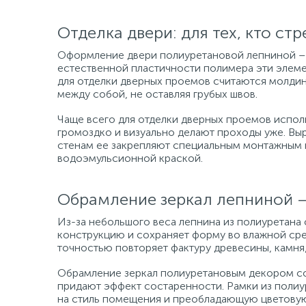
Отделка двери: для тех, кто ст
Оформление двери полиуретановой лепниной – о
естественной пластичности полимера эти элеме
для отделки дверных проемов считаются молдин
между собой, не оставляя грубых швов.
Чаще всего для отделки дверных проемов испо
громоздко и визуально делают проходы уже. В
стенам ее закрепляют специальным монтажным 
водоэмульсионной краской.
Обрамление зеркал лепниной –
Из-за небольшого веса лепнина из полиуретана
конструкцию и сохраняет форму во влажной сред
точностью повторяет фактуру древесины, камня,
Обрамление зеркал полиуретановым декором со
придают эффект состаренности. Рамки из полиу
на стиль помещения и преобладающую цветовую