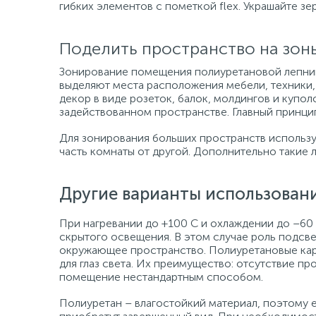
гибких элементов с пометкой flex. Украшайте з
Поделить пространство на зон
Зонирование помещения полиуретановой лепнин
выделяют места расположения мебели, техники,
декор в виде розеток, балок, молдингов и купо
задействованном пространстве. Главный принцип
Для зонирования больших пространств использу
часть комнаты от другой. Дополнительно такие 
Другие варианты использован
При нагревании до +100 С и охлаждении до –60 
скрытого освещения. В этом случае роль подсв
окружающее пространство. Полиуретановые кар
для глаз света. Их преимущество: отсутствие пр
помещение нестандартным способом.
Полиуретан – влагостойкий материал, поэтому е