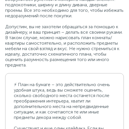
подлокотники, ширину и длину дивана, дверные
проемы. Все это необходимо для того, чтобы избежать
недоразумений после покупки.
Допустим, вы не захотели обращаться за помощью к
дизайнеру, и ваш принцип – делать все своими руками.
В таком случае, можно нарисовать план комнаты/
квартиры самостоятельно, и расположить предметы
мебели на свой взгляд и вкус. Не нужно стремиться к
идеалу, достаточно схематичного плана, чтобы
оценить разумность размещения того или иного
предмета.
⚡ План на бумаге – это действительно очень
удобная штука, ведь вы сможете оценить,
сколько свободного места останется после
преображения интерьера, хватит ли
дополнительного места на непредвиденные
ситуации, и как сочетаются те или иные
предметы декора между собой.
Существует и еще один «лайфак». Если вы