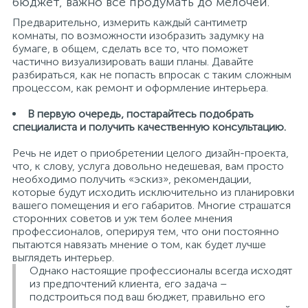
бюджет, важно все продумать до мелочей.
Предварительно, измерить каждый сантиметр
комнаты, по возможности изобразить задумку на
бумаге, в общем, сделать все то, что поможет
частично визуализировать ваши планы. Давайте
разбираться, как не попасть впросак с таким сложным
процессом, как ремонт и оформление интерьера.
В первую очередь, постарайтесь подобрать
специалиста и получить качественную консультацию.
Речь не идет о приобретении целого дизайн-проекта,
что, к слову, услуга довольно недешевая, вам просто
необходимо получить «эскиз», рекомендации,
которые будут исходить исключительно из планировки
вашего помещения и его габаритов. Многие страшатся
сторонних советов и уж тем более мнения
профессионалов, оперируя тем, что они постоянно
пытаются навязать мнение о том, как будет лучше
выглядеть интерьер.
Однако настоящие профессионалы всегда исходят
из предпочтений клиента, его задача –
подстроиться под ваш бюджет, правильно его