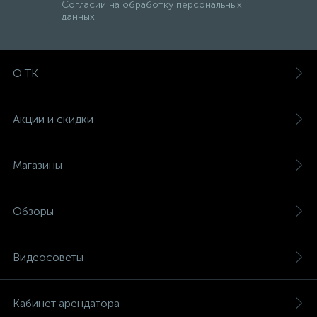
Согласии на обработку персональных
данных
О ТК
Акции и скидки
Магазины
Обзоры
Видеосоветы
Кабинет арендатора