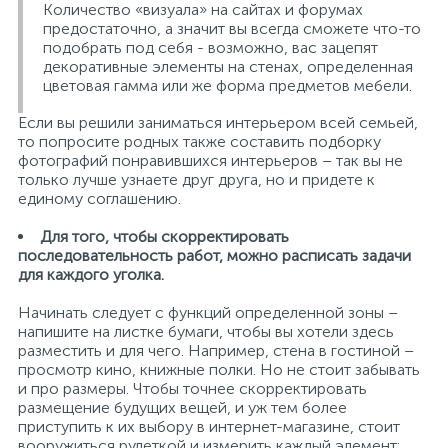
Количество «визуала» на сайтах и форумах
предостаточно, а значит вы всегда сможете что-то
подобрать под себя - возможно, вас зацепят
декоративные элементы на стенах, определенная
цветовая гамма или же форма предметов мебели.
Если вы решили заниматься интерьером всей семьей,
то попросите родных также составить подборку
фотографий понравившихся интерьеров – так вы не
только лучше узнаете друг друга, но и придете к
единому соглашению.
Для того, чтобы скорректировать
последовательность работ, можно расписать задачи
для каждого уголка.
Начинать следует с функций определенной зоны –
напишите на листке бумаги, чтобы вы хотели здесь
разместить и для чего. Например, стена в гостиной –
просмотр кино, книжные полки. Но не стоит забывать
и про размеры. Чтобы точнее скорректировать
размещение будущих вещей, и уж тем более
приступить к их выбору в интернет-магазине, стоит
вооружиться рулеткой и измерить каждый элемент: