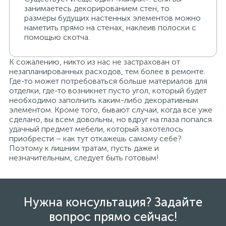
занимаетесь декорированием стен, то
размеры будущих настенных элементов можно
наметить прямо на стенах, наклеив полоски с
помощью скотча.
К сожалению, никто из нас не застрахован от
незапланированных расходов, тем более в ремонте.
Где-то может потребоваться больше материалов для
отделки, где-то возникнет пусто угол, который будет
необходимо заполнить каким-либо декоративным
элементом. Кроме того, бывают случаи, когда все уже
сделано, вы всем довольны, но вдруг на глаза попался
удачный предмет мебели, который захотелось
приобрести – как тут откажешь самому себе?
Поэтому к лишним тратам, пусть даже и
незначительным, следует быть готовым!
Нужна консультация? Задайте
вопрос прямо сейчас!