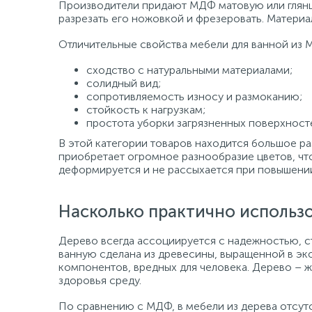
Производители придают МДФ матовую или глянц
разрезать его ножовкой и фрезеровать. Материа
Отличительные свойства мебели для ванной из 
сходство с натуральными материалами;
солидный вид;
сопротивляемость износу и размоканию;
стойкость к нагрузкам;
простота уборки загрязненных поверхност
В этой категории товаров находится большое р
приобретает огромное разнообразие цветов, что
деформируется и не рассыхается при повышении
Насколько практично использо
Дерево всегда ассоциируется с надежностью, с
ванную сделана из древесины, выращенной в эк
компонентов, вредных для человека. Дерево – 
здоровья среду.
По сравнению с МДФ, в мебели из дерева отсутс