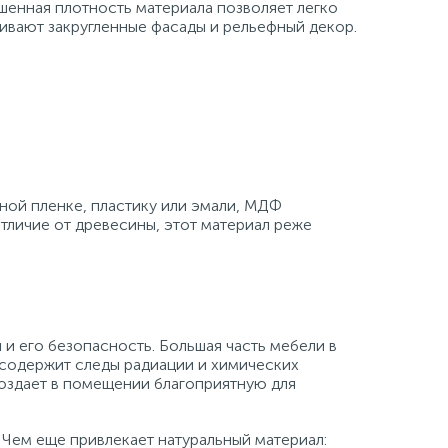
енная плотность материала позволяет легко
ливают закругленные фасады и рельефный декор.
ной пленке, пластику или эмали, МДФ
тличие от древесины, этот материал реже
и его безопасность. Большая часть мебели в
 содержит следы радиации и химических
создает в помещении благоприятную для
 Чем еще привлекает натуральный материал: