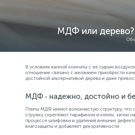
МДФ или дерево? 
Объ
В условиях ванной комнаты с ее сырым воздухо
отношение связано с желанием приобрести каче
достойной альтернативой дерева и даже превос
МДФ ‑ надежно, достойно и бе
Плиты МДФ имеют волокнистую структуру, что о
стружку скрепляют парафином и клеем, затем н
процессе шлифовки и удаления внешних дефекто
влагозащиты и добавляет декоративности.