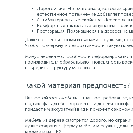
Дорогой вид. Нет материала, который срав
естественное потемнение добавляет повер
Антибактериальные свойства. Дерево лечит
Комфортные тактильные ощущения. Прикаса
Реставрация. Появившиеся на древесине ц
Даже с естественными изъянами – сучками, пот
Чтобы подчеркнуть декоративность, такую пове
Минус дерева – способность деформироваться и
производители обрабатывают поверхность воск
повредить структуру материала.
Какой материал предпочесть?
Влагостойкость мебели – главное требование, к
гладкие фасады без выраженной деревянной фа
придаст им аккуратный вид и поможет сэкономит
Мебель из дерева смотрится дорого, но огранич
лучше сохраняет форму мебели и служит дольше
кромки и из ПВХ.