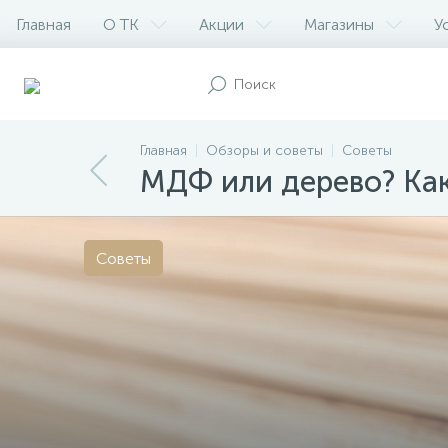
Главная
О ТК
Акции
Магазины
У
Главная
Обзоры и советы
Советы
МДФ или дерево? Как
Советы