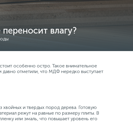
 переносит влагу?
воды
стоит особенно остро. Такое внимательное
и давно отметили, что МДФ нередко выступает
 хвойных и твердых пород дерева. Готовую
териал режут на равные по размеру плиты. В
ленку или эмаль, что повышает уровень его