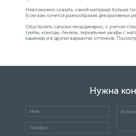
Невозможно сказать, какой материал больше под
Если вам хочется разнообразия декоративных ре
Обустроить санузел неординарно, с учетом спе
тумбы, комоды, пеналы, зеркальные шкафы с мат
кашемир и в других вариантах оттенков. Посмот
Нужна кон