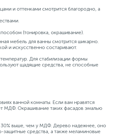
ьцами и оттенками смотрится благородно, а
ествами.
пособом (тонировка, окрашивание).
ная мебель для ванны смотрится шикарно.
кой и искусственно состаривают.
 температур. Для стабилизации формы
пользуют щадящие средства, не способные
виях ванной комнаты. Если вам нравятся
ет МДФ. Окрашивание таких фасадов эмалью
а 30% выше, чем у МДФ. Дерево надежнее, оно
о-защитные средства, а также меламиновые