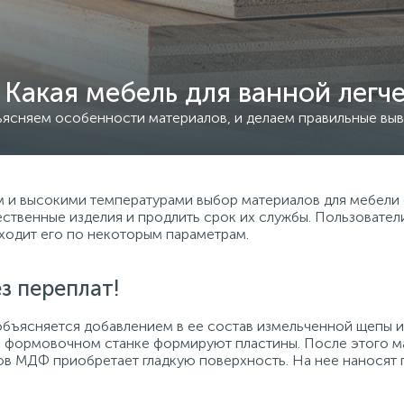
Какая мебель для ванной легче
ясняем особенности материалов, и делаем правильные вы
м и высокими температурами выбор материалов для мебели 
ственные изделия и продлить срок их службы. Пользовател
ходит его по некоторым параметрам.
з переплат!
бъясняется добавлением в ее состав измельченной щепы из
а формовочном станке формируют пластины. После этого ма
в МДФ приобретает гладкую поверхность. На нее наносят п