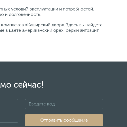
етных условий эксплуатации и потребностей.
во и долговечность.
 комплекса «Каширский двор». Здесь вы найдете
е в цвете американский орех, серый антрацит,
мо сейчас!
Отправить сообщение