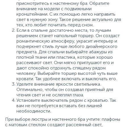
присмотритесь к настенному бра. Обратите
внимание на модели с подвижными
кронштейнами. С их помощью легко направить
свет в нужную зону. Такое решение актуально для
тех, кто любит почитать перед сном.
Если в спальне достаточно места, то лучшим
решением станет напольный торшер. Он создаст
романтическую атмосферу, украсит интерьер и
подчеркнет стиль лучше любого дизайнерского
предмета. Для спальни выбирайте абажуры из
плотной ткани или пластика, которые хорошо
рассеивают свет. Они мягко приглушают его и
дают спокойно отдохнуть спящему рядом
человеку. Выбирайте торшер высотой чуть выше
кровати. Так удобнее включать и выключать его.
Уделите внимание яркости светильника.
Оптимально, чтобы он создавал приятный для
чтения свет и не ослеплял глаза.
Установите выключатель рядом с кроватью. Так
вам не потребуется вставать без лишней
необходимости.
При выборе люстры и настенного бра учтите: плафоны
с матовым стеклом создают рассеянный свет,