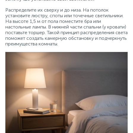
Распределите их сверху и до низа. На потолок
установите люстру, споты или точечные светильники.
На высоте 1,5 м от пола поместите бра или
настольные лампы. В нижней части спальни (у кровати)
поставьте торшер. Такой принцип распределения света
поможет создать камерную обстановку и подчеркнуть
преимущества комнаты.