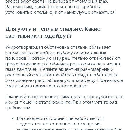
рассеивают свет и не вызывают утомления глаз.
Рассмотрим, какие осветительные приборы
установить в спальню, а от каких лучше отказаться.
Для уюта и тепла в спальне. Какие
светильники подойдут?
Умиротворяющая обстановка спальни обязывает
внимательно подойти к выбору осветительных
приборов. Поэтому сразу решительно откажитесь от
громоздких люстр с обилием рожков и ослепляющих
глаза лампочек. Делайте акцент на равномерный и
рассеянный свет. Постарайтесь придать обстановке
максимально расслабляющую атмосферу. При выборе
светильника примите это к сведению.
Планируйте освещение внимательно, продумайте этот
момент еще на этапе ремонта. При этом учтите ряд
требований:
На северной стороне, где наблюдается
недостаток естественного освещения,
установите светильники с холодным светом. Он