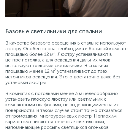
Базовые светильники для спальни
В качестве базового освещения в спальне используют
люстру. Особенно она необходима в большой комнате
2
площадью более 12 м
. Люстру устанавливают в
центре потолка, а для освещения дальних углов
используют трековые светильники. В спальнях
2
площадью менее 12 м
устанавливают до трех
источников освещения. Этого достаточно даже без
установки люстры.
В комнатах с потолками менее 3 м целесообразно
установить плоскую люстру или светильник с
компактными плафонами, не выделяющимися на их
поверхности. В таком случае стоит точно отказаться
от громоздких, многоуровневых люстр. Неплохим
вариантом считаются точечные светильники,
напоминающие россыпь светящихся огоньков.