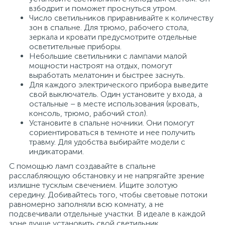
взбодрит и поможет проснуться утром.
Число светильников приравнивайте к количеству
зон в спальне. Для трюмо, рабочего стола,
зеркала и кровати предусмотрите отдельные
осветительные приборы.
Небольшие светильники с лампами малой
мощности настроят на отдых, помогут
выработать мелатонин и быстрее заснуть.
Для каждого электрического прибора выведите
свой выключатель. Один установите у входа, а
остальные – в месте использования (кровать,
консоль, трюмо, рабочий стол).
Установите в спальне ночники. Они помогут
сориентироваться в темноте и нее получить
травму. Для удобства выбирайте модели с
индикаторами.
С помощью ламп создавайте в спальне
расслабляющую обстановку и не напрягайте зрение
излишне тусклым свечением. Ищите золотую
середину. Добивайтесь того, чтобы световые потоки
равномерно заполняли всю комнату, а не
подсвечивали отдельные участки. В идеале в каждой
зоне лучше установить свой светильник.