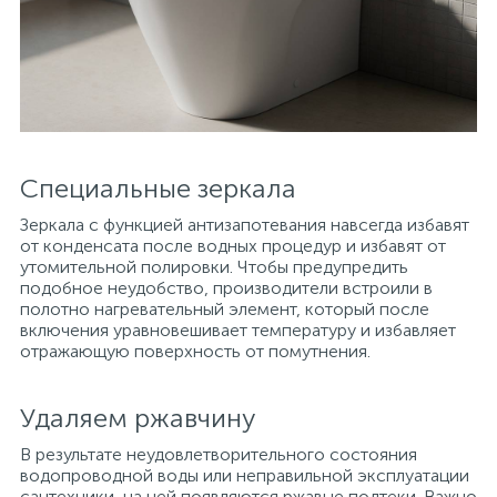
Специальные зеркала
Зеркала с функцией антизапотевания навсегда избавят
от конденсата после водных процедур и избавят от
утомительной полировки. Чтобы предупредить
подобное неудобство, производители встроили в
полотно нагревательный элемент, который после
включения уравновешивает температуру и избавляет
отражающую поверхность от помутнения.
Удаляем ржавчину
В результате неудовлетворительного состояния
водопроводной воды или неправильной эксплуатации
сантехники, на ней появляются ржавые подтеки. Важно