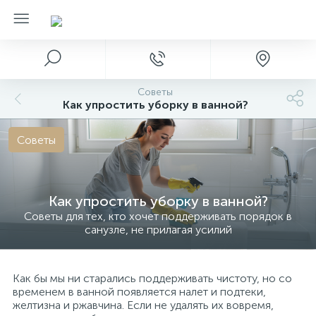
Советы
Как упростить уборку в ванной?
Советы
Как упростить уборку в ванной?
Советы для тех, кто хочет поддерживать порядок в
санузле, не прилагая усилий
Как бы мы ни старались поддерживать чистоту, но со
временем в ванной появляется налет и подтеки,
желтизна и ржавчина. Если не удалять их вовремя,