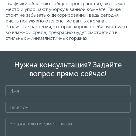
шкафчики облегчают общее пространство, экономят
место и упрощают уборку в ванной комнате. Также
стоит не забывать о декорировании, ведь сегодня
очень популярно озеленение ванных комнат.
Различные растения, которые хорошо себя чувствуют
во влажной среде, прекрасно будут смотреться в
стильных минималистичных горшках.
Нужна консультация? Задайте
вопрос прямо сейчас!