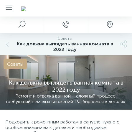
Советы
Как должна выглядеть ванная комната в
2022 году
Советы
Как должна выглядеть ванная комната в
2022 году
Ремонт и отделка ванной – сложный процесс,
требующий немалых вложений. Разбираемся в деталях!
Подходить к ремонтным работам в санузле нужно с
особым вниманием к деталям и необходимым