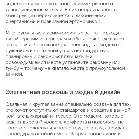
выделяются многоугольные, асимметричные и
трапециевидные модели. В них неординарность
конструкций перекликается с лаконичными
очертаниями и правильной эргономикой.
Многоугольные и асимметричные ванны подходят
дизайнерским интерьерам и обстановке, где важен
эксклюзив. Роскошные трапециевидные модели с
сужением в ногах впишутся в нестандартную
планировку и сэкономят площадь. На
освободившемся месте установите раковину или
тумбу – то, чему не хватало места с прямоугольной
ванной.
Элегантная роскошь и модный дизайн
Овальная и круглая ванна специально создана для тех,
кто хочет отступить от стандартов и создать в ванной
комнате шикарный интерьер. Это модели, которые
задают высокий уровень комфорта и позволяют не
просто ополоснуться после трудного дня, а придать
процедурам особый смысл. Закругленные линии и