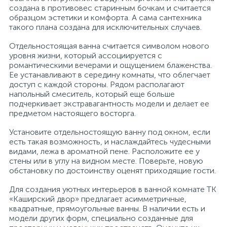
создана в противовес старинным бочкам и считается
образцом эстетики и комфорта. А сама сантехника
такого плана создана для исключительных случаев.
Отдельностоящая ванна считается символом нового
уровня жизни, который ассоциируется с
романтическими вечерами и ощущением блаженства.
Ее устанавливают в середину комнаты, что облегчает
доступ с каждой стороны. Рядом располагают
напольный смеситель, который еще больше
подчеркивает экстравагантность модели и делает ее
предметом настоящего восторга.
Установите отдельностоящую ванну под окном, если
есть такая возможность, и наслаждайтесь чудесными
видами, лежа в ароматной пене. Расположите ее у
стены или в углу на видном месте. Поверьте, новую
обстановку по достоинству оценят приходящие гости.
Для создания уютных интерьеров в ванной комнате ТК
«Каширский двор» предлагает асимметричные,
квадратные, прямоугольные ванны. В наличии есть и
модели других форм, специально созданные для