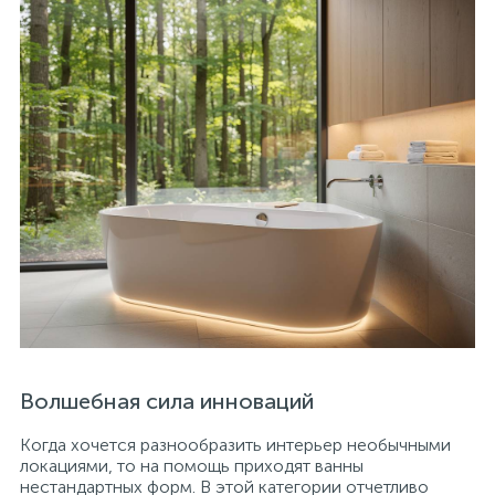
Волшебная сила инноваций
Когда хочется разнообразить интерьер необычными
локациями, то на помощь приходят ванны
нестандартных форм. В этой категории отчетливо