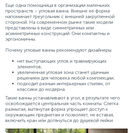
Еще одна помощница в организации маленьких
пространств – угловая ванна. Внешне ее форма
напоминает треугольник с внешней закругленной
стороной. На современном рынке такие модели
представлены в виде симметричных или
асимметричных конструкций. Они компактны и
эргономичны.
Почему угловые ванны рекомендуют дизайнеры:
нет выступающих углов и травмирующих
элементов;
увеличенная угловая зона станет удачным
решением для человека любой комплекции;
подходит разным интерьерным стилям, от
классики до модерна.
Такие ванны устанавливают в угол, в результате чего
освобождается центральная часть комнаты. Слегка
размытая, вытянутая форма упрощает доступ к
окружающим предметам и позволяет, не вставая,
включить кран или дотянуться до душевой лейки.