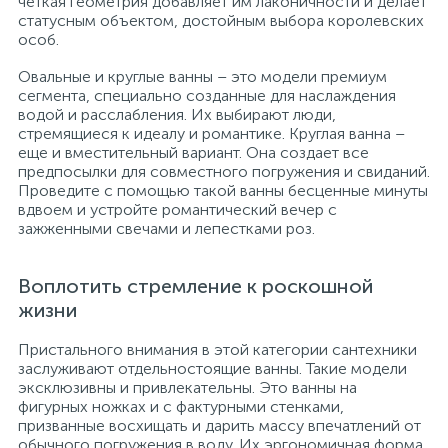
четкая геометрия добавляет им лаконичности и делает
статусным объектом, достойным выбора королевских
особ.
Овальные и круглые ванны – это модели премиум
сегмента, специально созданные для наслаждения
водой и расслабления. Их выбирают люди,
стремящиеся к идеалу и романтике. Круглая ванна –
еще и вместительный вариант. Она создает все
предпосылки для совместного погружения и свиданий.
Проведите с помощью такой ванны бесценные минуты
вдвоем и устройте романтический вечер с
зажженными свечами и лепестками роз.
Воплотить стремление к роскошной
жизни
Пристального внимания в этой категории сантехники
заслуживают отдельностоящие ванны. Такие модели
эксклюзивны и привлекательны. Это ванны на
фигурных ножках и с фактурными стенками,
призванные восхищать и дарить массу впечатлений от
обычного погружения в воду. Их эргономичная форма