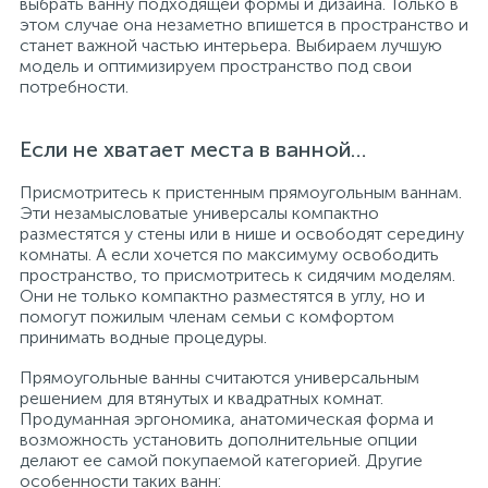
выбрать ванну подходящей формы и дизайна. Только в
этом случае она незаметно впишется в пространство и
станет важной частью интерьера. Выбираем лучшую
модель и оптимизируем пространство под свои
потребности.
Если не хватает места в ванной…
Присмотритесь к пристенным прямоугольным ваннам.
Эти незамысловатые универсалы компактно
разместятся у стены или в нише и освободят середину
комнаты. А если хочется по максимуму освободить
пространство, то присмотритесь к сидячим моделям.
Они не только компактно разместятся в углу, но и
помогут пожилым членам семьи с комфортом
принимать водные процедуры.
Прямоугольные ванны считаются универсальным
решением для втянутых и квадратных комнат.
Продуманная эргономика, анатомическая форма и
возможность установить дополнительные опции
делают ее самой покупаемой категорией. Другие
особенности таких ванн: