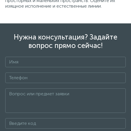
просторных и маленьких пространств. Оцените их
изящное исполнение и естественные линии.
Нужна консультация? Задайте
вопрос прямо сейчас!