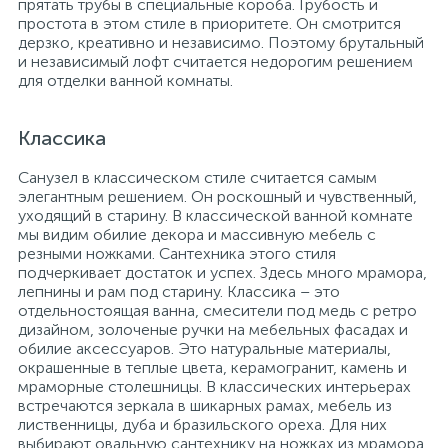
прятать трубы в специальные короба. Грубость и
простота в этом стиле в приоритете. Он смотрится
дерзко, креативно и независимо. Поэтому брутальный
и независимый лофт считается недорогим решением
для отделки ванной комнаты.
Классика
Санузел в классическом стиле считается самым
элегантным решением. Он роскошный и чувственный,
уходящий в старину. В классической ванной комнате
мы видим обилие декора и массивную мебель с
резными ножками. Сантехника этого стиля
подчеркивает достаток и успех. Здесь много мрамора,
лепнины и рам под старину. Классика – это
отдельностоящая ванна, смесители под медь с ретро
дизайном, золоченые ручки на мебельных фасадах и
обилие аксессуаров. Это натуральные материалы,
окрашенные в теплые цвета, керамогранит, камень и
мраморные столешницы. В классических интерьерах
встречаются зеркала в шикарных рамах, мебель из
лиственницы, дуба и бразильского ореха. Для них
выбирают овальную сантехнику на ножках из мрамора