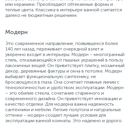
или керамики. Преобладают обтекаемые формы и
теплые цвета. Классика в интерьере ванной считается
далеко не бюджетным решением.
Модерн
Это современное направление, появившееся более
140 лет назад, переживает очередной взлет и
уверенно входит в интерьеры. Модерн – многогранный
стиль, отказывающийся от пышных украшений в пользу
лаконичных вещей. Он приветствует плитку, мозаичный
декор, деревянные фактуры и окна в потолке. Модерн
выбирает функциональную сантехнику, не
бросающуюся в глаза. Она сочетает плавные линии с
технологичностью и удобством эксплуатации. Модерн
– это обилие стекла, сочетание старинного и
современного дизайна. Он приветствует инновации и
качество отделки. Для модерна важна надежность
сантехники и мебели. Легкие полутона и натуральные
оттенки – модерн создает лучшие условия для
эксплуатации ванной комнаты. Это надежно и дорого.