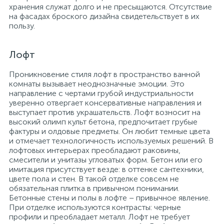
хранения служат долго и не пресыщаются. Отсутствие
на фасадах броского дизайна свидетельствует в их
пользу.
Лофт
Проникновение стиля лофт в пространство ванной
комнаты вызывает неоднозначные эмоции. Это
направление с чертами грубой индустриальности
уверенно отвергает консервативные направления и
выступает против украшательств. Лофт возносит на
высокий олимп культ бетона, предпочитает грубые
фактуры и олдовые предметы. Он любит темные цвета
и отмечает технологичность используемых решений. В
лофтовых интерьерах преобладают раковины,
смесители и унитазы угловатых форм. Бетон или его
имитация присутствует везде: в оттенке сантехники,
цвете пола и стен. В такой отделке совсем не
обязательная плитка в привычном понимании.
Бетонные стены и полы в лофте – привычное явление.
При отделке используются контрасты: черные
профили и преобладает металл. Лофт не требует