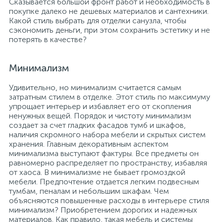
Сказывается большой фронт работ и необходимость в
покупке далеко не дешевых материалов и сантехники.
Какой стиль выбрать для отделки санузла, чтобы
сэкономить деньги, при этом сохранить эстетику и не
потерять в качестве?
Минимализм
Удивительно, но минимализм считается самым
затратным стилем в отделке. Этот стиль по максимуму
упрощает интерьер и избавляет его от скопления
ненужных вещей. Порядок и чистоту минимализм
создает за счет гладких фасадов тумб и шкафов,
наличия скромного набора мебели и скрытых систем
хранения. Главным декоративным аспектом
минимализма выступают фактуры. Все предметы он
равномерно распределяет по пространству, избавляя
от хаоса. В минимализме не бывает громоздкой
мебели. Предпочтение отдается легким подвесным
тумбам, пеналам и небольшим шкафам. Чем
объясняются повышенные расходы в интерьере стиля
минимализм? Приобретением дорогих и надежных
материалов. Как правило, такая мебель и системы