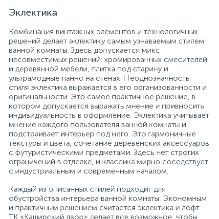
Эклектика
Комбинация винтажных элементов и технологичных
решений делает эклектику самым узнаваемым стилем
ванной комнаты. Здесь допускается микс
несовместимых решений: хромированных смесителей
и деревянной мебели, плитка под старину и
ультрамодные панно на стенах. Неоднозначность
стиля эклектика выражается в его организованности и
оригинальности. Это самое практичное решение, в
котором допускается выражать мнение и привносить
индивидуальность в оформление. Эклектика учитывает
мнение каждого пользователя ванной комнаты и
подстраивает интерьер под него. Это гармоничные
текстуры и цвета, сочетание деревенских аксессуаров
с футуристическими предметами. Здесь нет строгих
ограничений в отделке, и классика мирно соседствует
с индустриальным и современным началом.
Каждый из описанных стилей подходит для
обустройства интерьера ванной комнаты. Экономным
и практичным решением считается эклектика и лофт.
ТК «Каширский двор» делает все возможное, чтобы