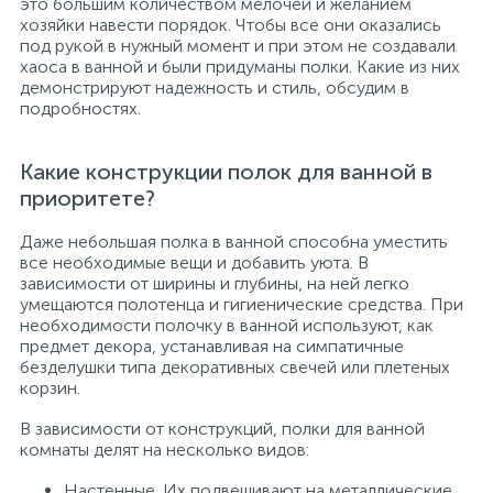
это большим количеством мелочей и желанием
хозяйки навести порядок. Чтобы все они оказались
под рукой в нужный момент и при этом не создавали
хаоса в ванной и были придуманы полки. Какие из них
демонстрируют надежность и стиль, обсудим в
подробностях.
Какие конструкции полок для ванной в
приоритете?
Даже небольшая полка в ванной способна уместить
все необходимые вещи и добавить уюта. В
зависимости от ширины и глубины, на ней легко
умещаются полотенца и гигиенические средства. При
необходимости полочку в ванной используют, как
предмет декора, устанавливая на симпатичные
безделушки типа декоративных свечей или плетеных
корзин.
В зависимости от конструкций, полки для ванной
комнаты делят на несколько видов:
Настенные. Их подвешивают на металлические