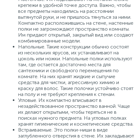
крепежи в удобной точке доступа. Важно, чтобы
все предметы находились на расстоянии
вытянутой руки, и не пришлось тянуться за ними.
Компактно расположившись на стене, настенные
полки не загромождают пространство комнаты.
Им придают открытый, закрытый вид или создают
комбинированные модели.
Напольные. Такие конструкции обычно состоят
из нескольких ярусов, их устанавливают на
цоколь или ножки. Напольные полки используют
там, где остается достаточно места для
сантехники и свободного перемещения по
комнате. На них хранят жидкие и сыпучие
средства для чистки, агрессивную химию и
краску для волос. Такие полочки устойчиво стоят
на полу и не требуют крепления к стенам.
Угловые. Их компактно вписывают в
незадействованное пространство ванной. Чаще
их делают открытыми, чтобы теряться не в
поисках нужного предмета. На угловых полках
хранят гигиенические и косметические средства.
Встраиваемые. Это полки-ниши в виде
заглубленного отверстия в стене. Их закладывают