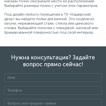
магазин точно обозначьте место ее расположения.
Выбирайте размеры полки с учетом этих параметров.
Под дизайн любого помещения в ТК «Каширский
двор» вы найдете полки для ванной. Это модели из
латуни, нержавеющей стали, стекла или цинкового
сплава. Выбирайте полочки с глянцевой, матовой или
брашированной поверхностью под свой интерьер.
Нужна консультация? Задайте
вопрос прямо сейчас!