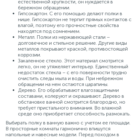
естественной хрупкости, он нуждается в
бережном обращении.
Гипсокартон. С его помощью делают полки в
нише. Гипсокартон не терпит прямых контактов с
влагой, поэтому его прочностные свойства
находятся под сомнением.
Металл. Полки из нержавеющей стали –
долговечное и стильное решение. Другие виды
металлов покрывают краской, противостоящей
коррозии.
Закаленное стекло. Этот материал смотрится
легко, он не утяжеляет интерьер. Единственный
недостаток стекла – с его поверхности трудно
очистить следы мыла и воды. При небрежном
обращении на нем остаются царапины.
Дерево. Его обрабатывают влагозащитными
составами, колеруют и окрашивают. Дерево в
обстановке ванной смотрится благородно, но
требует пристального внимания. Во влажной
среде оно приобретает способность размокать.
Выбирать полку в ванную важно с учетом ее площади.
В просторные комнаты гармонично впишутся
напольные и навесные модели. Перед походом в