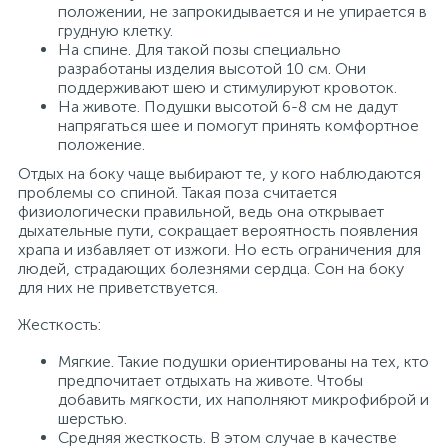
положении, не запрокидывается и не упирается в
грудную клетку.
На спине. Для такой позы специально
разработаны изделия высотой 10 см. Они
поддерживают шею и стимулируют кровоток.
На животе. Подушки высотой 6-8 см не дадут
напрягаться шее и помогут принять комфортное
положение.
Отдых на боку чаще выбирают те, у кого наблюдаются
проблемы со спиной. Такая поза считается
физиологически правильной, ведь она открывает
дыхательные пути, сокращает вероятность появления
храпа и избавляет от изжоги. Но есть ограничения для
людей, страдающих болезнями сердца. Сон на боку
для них не приветствуется.
Жесткость:
Мягкие. Такие подушки ориентированы на тех, кто
предпочитает отдыхать на животе. Чтобы
добавить мягкости, их наполняют микрофиброй и
шерстью.
Средняя жесткость. В этом случае в качестве