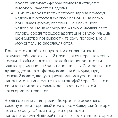
восстанавливать форму свидетельствует о
высоком качестве изделия.
Снизить вероятность остеохондроза помогут
изделия с ортопедической пеной. Она легко
принимает форму головы и шеи лежащего
человека. Пена Меморикс мягко обволакивает
голову, сводя процесс адаптации к нулю. Мышцы
шеи быстро привыкают к такому положению и
моментально расслабляются.
При постоянной эксплуатации основная часть
подушек сбивается, в ней появляются неравномерные
комки. Чтобы исключить подобные неприятности,
важно правильно выбрать наполнитель. Считается, что
лучше удерживают форму волокна бамбука, пух,
конский волос, шелуха гречки или искусственные
наполнители типа синтепона и экофайбера. Латекс и
силикон считается самым долговечным в этой
категории материалов.
Чтобы сон вызывал прилив бодрости и хорошего
самочувствия, торговый комплекс «Каширский двор»
подготовил удобные подушки с разными
наполнителями. Выбирайте то, что подходит по форме,