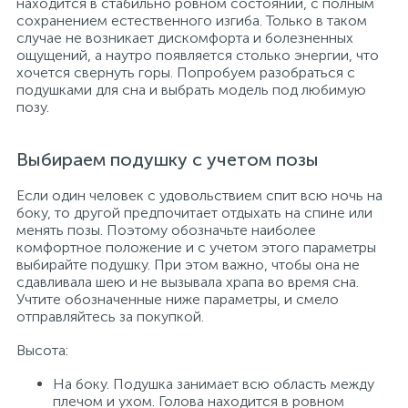
находится в стабильно ровном состоянии, с полным
сохранением естественного изгиба. Только в таком
случае не возникает дискомфорта и болезненных
ощущений, а наутро появляется столько энергии, что
хочется свернуть горы. Попробуем разобраться с
подушками для сна и выбрать модель под любимую
позу.
Выбираем подушку с учетом позы
Если один человек с удовольствием спит всю ночь на
боку, то другой предпочитает отдыхать на спине или
менять позы. Поэтому обозначьте наиболее
комфортное положение и с учетом этого параметры
выбирайте подушку. При этом важно, чтобы она не
сдавливала шею и не вызывала храпа во время сна.
Учтите обозначенные ниже параметры, и смело
отправляйтесь за покупкой.
Высота:
На боку. Подушка занимает всю область между
плечом и ухом. Голова находится в ровном