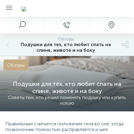
Обзоры
Подушки для тех, кто любит спать на
спине, животе и на боку
Обзоры
Подушки для тех, кто любит спать на
спине, животе и на боку
Советы тем, кто решил поменять подушку или купить
новую
Правильным считается положение тела во сне, когда
позвоночник полностью расправляется и шея