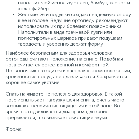
наполнителей используют лен, бамбук, хлопок и
холлофайбер.
Жесткие. Эти подушки создают надежную опору
шее и голове. Ведущие ортопеды рекомендуют
использовать их при болезнях позвоночника.
Наполнители в виде гречневой лузги или
полистирольных шариков придают подушкам
твердость и уверенно держат форму.
Наиболее безопасным для здоровья человека
ортопеды считают положение на спине. Подобная
поза считается естественной и комфортной.
Позвоночник находится в расправленном положении,
кровеносные сосуды не сдавливаются. Сохраняется
хорошее самочувствие.
Спать на животе не полезно для здоровья. В такой
позе испытывает нагрузку шея и спина, очень часто
возникают неприятные ощущения в этой зоне. Во
время сна сдавливается диафрагма, дыхание
прерывается, что вызывает свистящие звуки.
Форма: