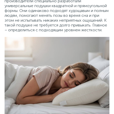
производители специально разработали
универсальные подушки квадратной и прямоугольной
формы. Они одинаково подходят худощавым и полным
людям, помогают менять позы во время сна и при
этом не испытывать никаких неприятных ощущений. К
такой подушке не требуется долго привыкать. Главное
– определиться с подходящим уровнем жесткости.