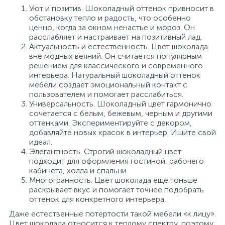
Уют и позитив. Шоколадный оттенок привносит в
обстановку тепло и радость, что особенно
ценно, когда за окном ненастье и мороз. Он
расслабляет и настраивает на позитивный лад.
Актуальность и естественность. Цвет шоколада
вне модных веяний. Он считается популярным
решением для классического и современного
интерьера. Натуральный шоколадный оттенок
мебели создает эмоциональный контакт с
пользователем и помогает расслабиться.
Универсальность. Шоколадный цвет гармонично
сочетается с белым, бежевым, черным и другими
оттенками. Экспериментируйте с декором,
добавляйте новых красок в интерьер. Ищите свой
идеал.
Элегантность. Строгий шоколадный цвет
подходит для оформления гостиной, рабочего
кабинета, холла и спальни.
Многогранность. Цвет шоколада еще тоньше
раскрывает вкус и помогает точнее подобрать
оттенок для конкретного интерьера.
Даже естественные потертости такой мебели «к лицу».
Цвет шоколада относится к теплому спектру, поэтому