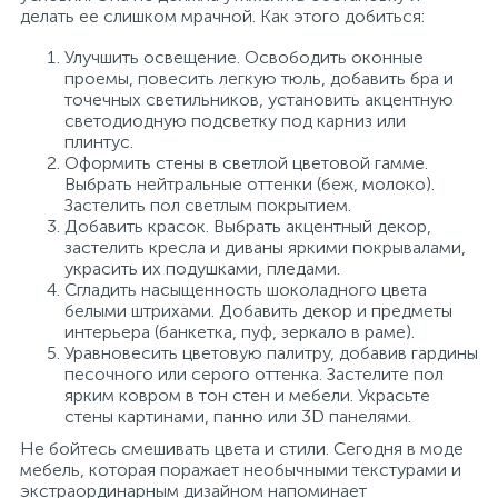
делать ее слишком мрачной. Как этого добиться:
Улучшить освещение. Освободить оконные
проемы, повесить легкую тюль, добавить бра и
точечных светильников, установить акцентную
светодиодную подсветку под карниз или
плинтус.
Оформить стены в светлой цветовой гамме.
Выбрать нейтральные оттенки (беж, молоко).
Застелить пол светлым покрытием.
Добавить красок. Выбрать акцентный декор,
застелить кресла и диваны яркими покрывалами,
украсить их подушками, пледами.
Сгладить насыщенность шоколадного цвета
белыми штрихами. Добавить декор и предметы
интерьера (банкетка, пуф, зеркало в раме).
Уравновесить цветовую палитру, добавив гардины
песочного или серого оттенка. Застелите пол
ярким ковром в тон стен и мебели. Украсьте
стены картинами, панно или 3D панелями.
Не бойтесь смешивать цвета и стили. Сегодня в моде
мебель, которая поражает необычными текстурами и
экстраординарным дизайном напоминает