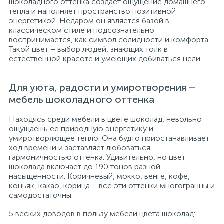
шоколадного оттенка создает ощущение домашнего
тепла и наполняет пространство позитивной
энергетикой. Недаром он является базой в
классическом стиле и подсознательно
воспринимается, как символ солидности и комфорта.
Такой цвет – выбор людей, знающих толк в
естественной красоте и умеющих добиваться цели.
Для уюта, радости и умиротворения –
мебель шоколадного оттенка
Находясь среди мебели в цвете шоколад, невольно
ощущаешь ее природную энергетику и
умиротворяющее тепло. Она будто приостанавливает
ход времени и заставляет любоваться
гармоничностью оттенка. Удивительно, но цвет
шоколада включает до 190 тонов разной
насыщенности. Коричневый, мокко, венге, кофе,
коньяк, какао, корица – все эти оттенки многогранны и
самодостаточны.
5 веских доводов в пользу мебели цвета шоколад: