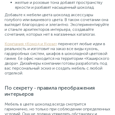
желтые и розовые тона добавят пространству
яркости и разбавят насыщенный шоколад.
Добавьте к мебели цвета шоколад аксессуары
голубого или вишневого цвета. В таком сочетании она
выглядит благородно и элегантно. Экспериментируйте
и станьте архитекторов интерьера, создавайте
сочетания, которых нет в магазинных каталогах.
Компания «Комод и Кухни»
перенесет любые идеи в
реальность и изготовит на заказ все виды кухонь,
гардеробных систем, шкафов в шоколадной цветовой
гамме. Ее офис находится на территории «Каширского
двора». Дизайнеры компании готовы разработать под
вас персональный эскиз и создать мебель с любой
отделкой.
По секрету ‑ правила преображения
интерьеров
Мебель в цвете шоколад всегда смотрится
гармонично, но только при соблюдении определенных
условий. Она не должна утяжелять обстановку и