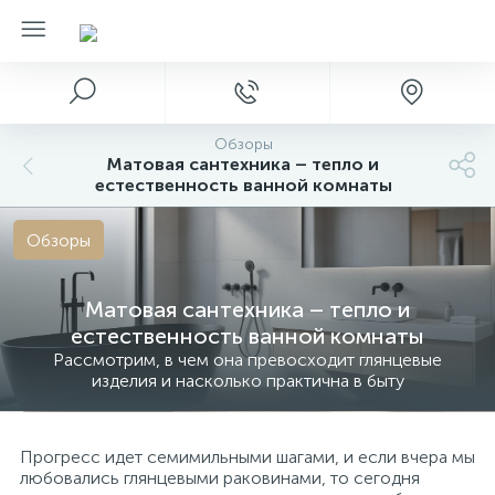
Обзоры
Матовая сантехника – тепло и
естественность ванной комнаты
Обзоры
Матовая сантехника – тепло и
естественность ванной комнаты
Рассмотрим, в чем она превосходит глянцевые
изделия и насколько практична в быту
Прогресс идет семимильными шагами, и если вчера мы
любовались глянцевыми раковинами, то сегодня