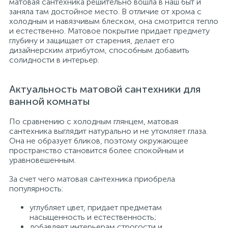
матовая сантехника решительно вошла в наш быт и
заняла там достойное место. В отличие от хрома с
холодным и навязчивым блеском, она смотрится тепло
и естественно. Матовое покрытие придает предмету
глубину и защищает от старения, делает его
дизайнерским атрибутом, способным добавить
солидности в интерьер.
Актуальность матовой сантехники для
ванной комнаты
По сравнению с холодным глянцем, матовая
сантехника выглядит натурально и не утомляет глаза.
Она не образует бликов, поэтому окружающее
пространство становится более спокойным и
уравновешенным.
За счет чего матовая сантехника приобрела
популярность:
углубляет цвет, придает предметам
насыщенность и естественность;
добавляет интерьерам строгости и