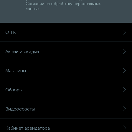
Согласии на обработку персональных
данных
О ТК
Акции и скидки
Магазины
Обзоры
Видеосоветы
Кабинет арендатора