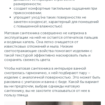
размеренности;
создает комфортные тактильные ощущения при
прикосновении;
упрощает уход (на таких поверхностях не
заметен конденсат, характерный для помещений
с повышенной влажностью).
Матовая сантехника совершенно не капризна в
эксплуатации: на ней не остается отпечатков пальцев
и водяных капель. Она легко очищается от
известковых отложений и мыла. Низкие
светоотражающие свойства помогают изделиям с
такой текстурой эффективно маскировать пыль и
сохранять свежесть цвета.
Чтобы матовая сантехника в интерьере ванной
смотрелась гармонично, к ней подбирают пару –
изделие с аналогичной поверхностью. Это может быть
раковина с унитазом и ванна с биде. Какой бы вариант
вы ни предпочли, выбрав однажды матовую
сантехнику, вы не захотите отказываться от нее в
пользу глянца.