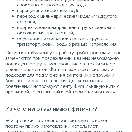
свободного прохождения воды;
наращивание коротких труб;
переход к цилиндрическим изделиям другого
сечения;
корректировка направления трубопровода и
обхождение препятствий;
обустройство сложной системы труб для
транспортировки воды в разные направления.
Фитинги стабилизируют работу трубопровода и легко
заменяются при повреждении. Без них невозможно
полноценное функционирование сантехники и ее
узловых элементов. Фитинги замыкают систему и
подходят для подключения сантехники с трубами
большого и малого сечения. Для уплотнения
соединений используют ленту ФУМ, льняную нить с
пропиткой, специальный клей-герметик или пасту.
Из чего изготавливают фитинги?
Эти крепежи постоянно контактируют с водой,
поэтому при их изготовлении используют
специальные материалы, препятствующие коррозии и