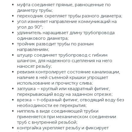
муфта соединяет прямые, равноценные по
диаметру трубы;
переходник скрепляет трубы разного диаметра;
угол изменяет направление коммуникаций на
угол до 90°;
удлинитель наращивает длину трубопровода
одинакового диаметра;
тройник разводит трубы по разным
направлениям;
штуцер соединяет трубопровод с гибким
шлангом, для надежного сцепления на него
наносят резьбу;
ревизия контролирует состояние канализации,
наличие в ней съемной крышки упрощает
использование и прочистку слива;
заглушка – круглый или квадратный фитинг,
перекрывающий воду на заданном отрезке;
врезка – т-образный фитинг, отводящий воду без
необходимости ее перекрытия;
ниппель в виде соединяющей трубки
применяется при механическом соединении
труб с внутренней резьбой;
контргайка укрепляет резьбу и фиксирует