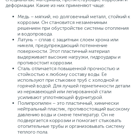
деформации. Какие из них применяют чаще:
Медь – мягкий, но долговечный металл, стойкий к
коррозии. Он становится незаменимым
решением при обустройстве системы отопления
и водопровода.
Латунь – сплав с защитным слоем хрома или
никеля, предупреждающий потемнение
поверхности. Этот пластичный материал
выдерживает высокие нагрузки, гидроудары и
противостоит коррозии.
Сталь отличается повышенной прочностью и
стойкостью к любому составу воды. Ее
используют при стыковке труб с холодной и
горячей водой. Для лучшей герметичности детали
из нержавеющей или легированной стали
усиливают уплотняющей фурнитурой.
Полипропилен – это пластичный, химически
нейтральный пластик, противостоящий высокому
давлению воды и смене температур. Он не
подвергается коррозии и помогает стыковать
отопительные трубы и организовывать систему
теплого пола.